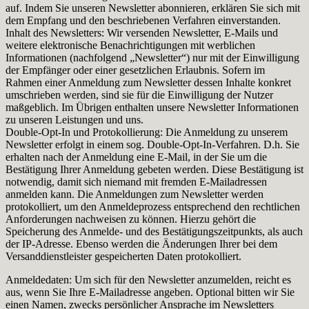
auf. Indem Sie unseren Newsletter abonnieren, erklären Sie sich mit
dem Empfang und den beschriebenen Verfahren einverstanden.
Inhalt des Newsletters: Wir versenden Newsletter, E-Mails und
weitere elektronische Benachrichtigungen mit werblichen
Informationen (nachfolgend „Newsletter“) nur mit der Einwilligung
der Empfänger oder einer gesetzlichen Erlaubnis. Sofern im
Rahmen einer Anmeldung zum Newsletter dessen Inhalte konkret
umschrieben werden, sind sie für die Einwilligung der Nutzer
maßgeblich. Im Übrigen enthalten unsere Newsletter Informationen
zu unseren Leistungen und uns.
Double-Opt-In und Protokollierung: Die Anmeldung zu unserem
Newsletter erfolgt in einem sog. Double-Opt-In-Verfahren. D.h. Sie
erhalten nach der Anmeldung eine E-Mail, in der Sie um die
Bestätigung Ihrer Anmeldung gebeten werden. Diese Bestätigung ist
notwendig, damit sich niemand mit fremden E-Mailadressen
anmelden kann. Die Anmeldungen zum Newsletter werden
protokolliert, um den Anmeldeprozess entsprechend den rechtlichen
Anforderungen nachweisen zu können. Hierzu gehört die
Speicherung des Anmelde- und des Bestätigungszeitpunkts, als auch
der IP-Adresse. Ebenso werden die Änderungen Ihrer bei dem
Versanddienstleister gespeicherten Daten protokolliert.
Anmeldedaten: Um sich für den Newsletter anzumelden, reicht es
aus, wenn Sie Ihre E-Mailadresse angeben. Optional bitten wir Sie
einen Namen, zwecks persönlicher Ansprache im Newsletters