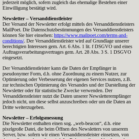
jederzeit möglich, sofern zugleich das ehemalige Bestehen einer
Einwilligung bestätigt wird.
Newsletter – Versanddienstleister
Der Versand der Newsletter erfolgt mittels des Versanddienstleisters
MailPoet. Die Datenschutzbestimmungen des Versanddienstleisters
können Sie hier einsehen:
https://www.mailpoet.com/terms-and-
conditions/
. Der Versanddienstleister wird auf Grundlage unserer
berechtigten Interessen gem. Art. 6 Abs. 1 lit. f DSGVO und eines
Auftragsverarbeitungsvertrages gem. Art. 28 Abs. 3 S. 1 DSGVO
eingesetzt.
Der Versanddienstleister kann die Daten der Empfänger in
pseudonymer Form, d.h. ohne Zuordnung zu einem Nutzer, zur
Optimierung oder Verbesserung der eigenen Services nutzen, z.B.
zur technischen Optimierung des Versandes und der Darstellung der
Newsletter oder für statistische Zwecke verwenden. Der
Versanddienstleister nutzt die Daten unserer Newsletterempfänger
jedoch nicht, um diese selbst anzuschreiben oder um die Daten an
Dritte weiterzugeben.
Newsletter – Erfolgsmessung
Die Newsletter enthalten einen sog. „web-beacon“, d.h. eine
pixelgroße Datei, die beim Öffnen des Newsletters von unserem
Server, bzw. sofern wir einen Versanddienstleister einsetzen, von