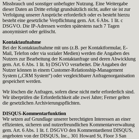
Missbrauch und sonstiger unbefugter Nutzung. Eine Weitergabe
dieser Daten an Dritte erfolgt grundsätzlich nicht, außer sie ist zur
Verfolgung unserer Ansprüche erforderlich oder es besteht hierzu
besteht eine gesetzliche Verpflichtung gem. Art. 6 Abs. 1 lit. c
DSGVO. Die IP-Adressen werden spätestens nach 7 Tagen
anonymisiert oder gelöscht.
Kontaktaufnahme
Bei der Kontaktaufnahme mit uns (z.B. per Kontaktformular, E-
Mail, Telefon oder via sozialer Medien) werden die Angaben des
Nutzers zur Bearbeitung der Kontaktanfrage und deren Abwicklung
gem. Art. 6 Abs. 1 lit. b) DSGVO verarbeitet. Die Angaben der
Nutzer können in einem Customer-Relationship-Management
System („CRM System“) oder vergleichbarer Anfragenorganisation
gespeichert werden.
Wir löschen die Anfragen, sofern diese nicht mehr erforderlich sind.
Wir überprüfen die Erforderlichkeit alle zwei Jahre; Ferner gelten
die gesetzlichen Archivierungspflichten.
DISQUS-Kommentarfunktion
Wir setzen auf Grundlage unserer berechtigten Interessen an einer
effizienten, sicheren und nutzerfreundlichen Kommentarverwaltung
gem. Art. 6 Abs. 1 lit. f. DSGVO den Kommentardienst DISQUS,
angeboten von der DISQUS, Inc., 301 Howard St, Floor 3 San