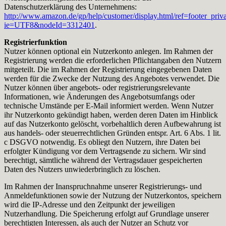
Datenschutzerklärung des Unternehmens:
http://www.amazon.de/gp/help/customer/display.html/ref=footer_priv
ie=UTF8&nodeId=3312401
.
Registrierfunktion
Nutzer können optional ein Nutzerkonto anlegen. Im Rahmen der
Registrierung werden die erforderlichen Pflichtangaben den Nutzern
mitgeteilt. Die im Rahmen der Registrierung eingegebenen Daten
werden für die Zwecke der Nutzung des Angebotes verwendet. Die
Nutzer können über angebots- oder registrierungsrelevante
Informationen, wie Änderungen des Angebotsumfangs oder
technische Umstände per E-Mail informiert werden. Wenn Nutzer
ihr Nutzerkonto gekündigt haben, werden deren Daten im Hinblick
auf das Nutzerkonto gelöscht, vorbehaltlich deren Aufbewahrung ist
aus handels- oder steuerrechtlichen Gründen entspr. Art. 6 Abs. 1 lit.
c DSGVO notwendig. Es obliegt den Nutzern, ihre Daten bei
erfolgter Kündigung vor dem Vertragsende zu sichern. Wir sind
berechtigt, sämtliche während der Vertragsdauer gespeicherten
Daten des Nutzers unwiederbringlich zu löschen.
Im Rahmen der Inanspruchnahme unserer Registrierungs- und
Anmeldefunktionen sowie der Nutzung der Nutzerkontos, speichern
wird die IP-Adresse und den Zeitpunkt der jeweiligen
Nutzerhandlung. Die Speicherung erfolgt auf Grundlage unserer
berechtigten Interessen, als auch der Nutzer an Schutz vor