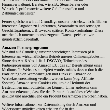
Finanzverwaltung, Berater, wie z.B., Steuerberater oder
Wirtschaftsprüfer sowie weitere Gebührenstellen und
Zahlungsdienstleister.
Ferner speichern wir auf Grundlage unserer betriebswirtschaftlichen
Interessen Angaben zu Lieferanten, Veranstaltern und sonstigen
Geschäftspartnern, z.B. zwecks späterer Kontaktaufnahme. Diese
mehrheitlich unternehmensbezogenen Daten, speichern wir
grundsätzlich dauerhaft.
Amazon-Partnerprogramm
Wir sind auf Grundlage unserer berechtigten Interessen (d.h.
Interesse am wirtschaftlichem Betrieb unseres Onlineangebotes im
Sinne des Art. 6 Abs. 1 lit. f. DSGVO) Teilnehmer des
Partnerprogramms von Amazon EU, das zur Bereitstellung eines
Mediums für Websites konzipiert wurde, mittels dessen durch die
Platzierung von Werbeanzeigen und Links zu Amazon.de
Werbekostenerstattung verdient werden kann (sog. Affiliate-
System). Amazon setzt Cookies ein, um die Herkunft der
Bestellungen nachvollziehen zu können. Unter anderem kann
Amazon erkennen, dass Sie den Partnerlink auf dieser Website
geklickt und anschließend ein Produkt bei Amazon erworben haben.
Weitere Informationen zur Datennutzung durch Amazon und
Widerspruchsmöglichkeiten erhalten Sie in der