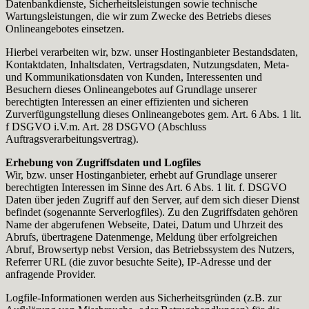
Datenbankdienste, Sicherheitsleistungen sowie technische
Wartungsleistungen, die wir zum Zwecke des Betriebs dieses
Onlineangebotes einsetzen.
Hierbei verarbeiten wir, bzw. unser Hostinganbieter Bestandsdaten,
Kontaktdaten, Inhaltsdaten, Vertragsdaten, Nutzungsdaten, Meta-
und Kommunikationsdaten von Kunden, Interessenten und
Besuchern dieses Onlineangebotes auf Grundlage unserer
berechtigten Interessen an einer effizienten und sicheren
Zurverfügungstellung dieses Onlineangebotes gem. Art. 6 Abs. 1 lit.
f DSGVO i.V.m. Art. 28 DSGVO (Abschluss
Auftragsverarbeitungsvertrag).
Erhebung von Zugriffsdaten und Logfiles
Wir, bzw. unser Hostinganbieter, erhebt auf Grundlage unserer
berechtigten Interessen im Sinne des Art. 6 Abs. 1 lit. f. DSGVO
Daten über jeden Zugriff auf den Server, auf dem sich dieser Dienst
befindet (sogenannte Serverlogfiles). Zu den Zugriffsdaten gehören
Name der abgerufenen Webseite, Datei, Datum und Uhrzeit des
Abrufs, übertragene Datenmenge, Meldung über erfolgreichen
Abruf, Browsertyp nebst Version, das Betriebssystem des Nutzers,
Referrer URL (die zuvor besuchte Seite), IP-Adresse und der
anfragende Provider.
Logfile-Informationen werden aus Sicherheitsgründen (z.B. zur