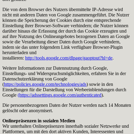
Die von dem Browser des Nutzers übermittelte IP-Adresse wird
nicht mit anderen Daten von Google zusammengeführt. Die Nutzer
können die Speicherung der Cookies durch eine entsprechende
Einstellung ihrer Browser-Software verhindern; die Nutzer können
darüber hinaus die Erfassung der durch das Cookie erzeugten und
auf ihre Nutzung des Onlineangebotes bezogenen Daten an Google
sowie die Verarbeitung dieser Daten durch Google verhindern,
indem sie das unter folgendem Link verfügbare Browser-Plugin
herunterladen und
installieren:
http://tools.google.com/dlpage/gaoptout?hl=de
.
Weitere Informationen zur Datennutzung durch Google,
Einstellungs- und Widerspruchsmöglichkeiten, erfahren Sie in der
Datenschutzerklärung von Google
(
https://policies.google.com/technologies/ads
) sowie in den
Einstellungen für die Darstellung von Werbeeinblendungen durch
Google
(https://adssettings.google.com/authenticated
).
Die personenbezogenen Daten der Nutzer werden nach 14 Monaten
gelöscht oder anonymisert.
Onlinepräsenzen in sozialen Medien
Wir unterhalten Onlinepräsenzen innerhalb sozialer Netzwerke und
Plattformen, um mit den dort aktiven Kunden, Interessenten und