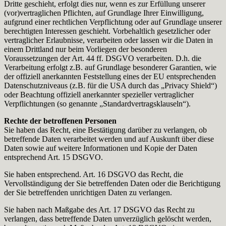
Dritte geschieht, erfolgt dies nur, wenn es zur Erfüllung unserer
(vor)vertraglichen Pflichten, auf Grundlage Ihrer Einwilligung,
aufgrund einer rechtlichen Verpflichtung oder auf Grundlage unserer
berechtigten Interessen geschieht. Vorbehaltlich gesetzlicher oder
vertraglicher Erlaubnisse, verarbeiten oder lassen wir die Daten in
einem Drittland nur beim Vorliegen der besonderen
Voraussetzungen der Art. 44 ff. DSGVO verarbeiten. D.h. die
Verarbeitung erfolgt z.B. auf Grundlage besonderer Garantien, wie
der offiziell anerkannten Feststellung eines der EU entsprechenden
Datenschutzniveaus (z.B. für die USA durch das „Privacy Shield“)
oder Beachtung offiziell anerkannter spezieller vertraglicher
Verpflichtungen (so genannte „Standardvertragsklauseln“).
Rechte der betroffenen Personen
Sie haben das Recht, eine Bestätigung darüber zu verlangen, ob
betreffende Daten verarbeitet werden und auf Auskunft über diese
Daten sowie auf weitere Informationen und Kopie der Daten
entsprechend Art. 15 DSGVO.
Sie haben entsprechend. Art. 16 DSGVO das Recht, die
Vervollständigung der Sie betreffenden Daten oder die Berichtigung
der Sie betreffenden unrichtigen Daten zu verlangen.
Sie haben nach Maßgabe des Art. 17 DSGVO das Recht zu
verlangen, dass betreffende Daten unverzüglich gelöscht werden,