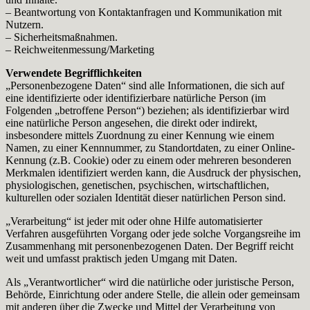
– Beantwortung von Kontaktanfragen und Kommunikation mit
Nutzern.
– Sicherheitsmaßnahmen.
– Reichweitenmessung/Marketing
Verwendete Begrifflichkeiten
„Personenbezogene Daten“ sind alle Informationen, die sich auf
eine identifizierte oder identifizierbare natürliche Person (im
Folgenden „betroffene Person“) beziehen; als identifizierbar wird
eine natürliche Person angesehen, die direkt oder indirekt,
insbesondere mittels Zuordnung zu einer Kennung wie einem
Namen, zu einer Kennnummer, zu Standortdaten, zu einer Online-
Kennung (z.B. Cookie) oder zu einem oder mehreren besonderen
Merkmalen identifiziert werden kann, die Ausdruck der physischen,
physiologischen, genetischen, psychischen, wirtschaftlichen,
kulturellen oder sozialen Identität dieser natürlichen Person sind.
„Verarbeitung“ ist jeder mit oder ohne Hilfe automatisierter
Verfahren ausgeführten Vorgang oder jede solche Vorgangsreihe im
Zusammenhang mit personenbezogenen Daten. Der Begriff reicht
weit und umfasst praktisch jeden Umgang mit Daten.
Als „Verantwortlicher“ wird die natürliche oder juristische Person,
Behörde, Einrichtung oder andere Stelle, die allein oder gemeinsam
mit anderen über die Zwecke und Mittel der Verarbeitung von