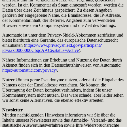
werden. Ist ein Kommentar als Spam eingestuft worden, werden die
Daten über diese Zeit hinaus gespeichert. Zu diesen Angaben
gehören der eingegebene Name, die Emailadresse, die IP-Adresse,
der Kommentarinhalt, der Referrer, Angaben zum verwendeten
Browser sowie dem Computersystem und die Zeit des Eintrags.
Automattic ist unter dem Privacy-Shield-Abkommen zertifiziert und
bietet hierdurch eine Garantie, das europäische Datenschutzrecht
einzuhalten (
https://www.privacyshield.gov/participant?
id=a2zt0000000CbqcAAC&status=Active
).
Nähere Informationen zur Erhebung und Nutzung der Daten durch
Akismet finden sich in den Datenschutzhinweisen von Automattic:
https://automattic.com/privacy/
.
Nutzer können gerne Pseudonyme nutzen, oder auf die Eingabe des
Namens oder der Emailadresse verzichten. Sie können die
Übertragung der Daten komplett verhindern, indem Sie unser
Kommentarsystem nicht nutzen. Das wäre schade, aber leider sehen
wir sonst keine Alternativen, die ebenso effektiv arbeiten.
Newsletter
Mit den nachfolgenden Hinweisen informieren wir Sie über die
Inhalte unseres Newsletters sowie das Anmelde-, Versand- und das
statistische Auswertungsverfahren sowie Ihre Widerspruchsrechte