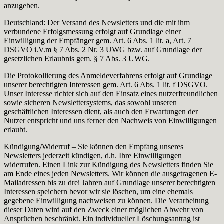
anzugeben.
Deutschland: Der Versand des Newsletters und die mit ihm
verbundene Erfolgsmessung erfolgt auf Grundlage einer
Einwilligung der Empfänger gem. Art. 6 Abs. 1 lit. a, Art. 7
DSGVO i.V.m § 7 Abs. 2 Nr. 3 UWG bzw. auf Grundlage der
gesetzlichen Erlaubnis gem. § 7 Abs. 3 UWG.
Die Protokollierung des Anmeldeverfahrens erfolgt auf Grundlage
unserer berechtigten Interessen gem. Art. 6 Abs. 1 lit. f DSGVO.
Unser Interesse richtet sich auf den Einsatz eines nutzerfreundlichen
sowie sicheren Newslettersystems, das sowohl unseren
geschäftlichen Interessen dient, als auch den Erwartungen der
Nutzer entspricht und uns ferner den Nachweis von Einwilligungen
erlaubt.
Kündigung/Widerruf – Sie können den Empfang unseres
Newsletters jederzeit kündigen, d.h. Ihre Einwilligungen
widerrufen. Einen Link zur Kündigung des Newsletters finden Sie
am Ende eines jeden Newsletters. Wir können die ausgetragenen E-
Mailadressen bis zu drei Jahren auf Grundlage unserer berechtigten
Interessen speichern bevor wir sie löschen, um eine ehemals
gegebene Einwilligung nachweisen zu können. Die Verarbeitung
dieser Daten wird auf den Zweck einer möglichen Abwehr von
Ansprüchen beschränkt. Ein individueller Löschungsantrag ist