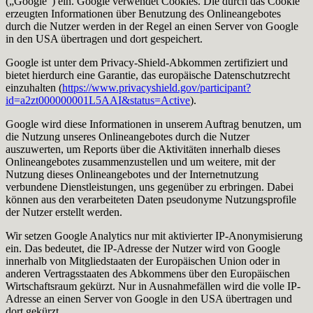
(„Google“) ein. Google verwendet Cookies. Die durch das Cookie
erzeugten Informationen über Benutzung des Onlineangebotes
durch die Nutzer werden in der Regel an einen Server von Google
in den USA übertragen und dort gespeichert.
Google ist unter dem Privacy-Shield-Abkommen zertifiziert und
bietet hierdurch eine Garantie, das europäische Datenschutzrecht
einzuhalten (
https://www.privacyshield.gov/participant?
id=a2zt000000001L5AAI&status=Active
).
Google wird diese Informationen in unserem Auftrag benutzen, um
die Nutzung unseres Onlineangebotes durch die Nutzer
auszuwerten, um Reports über die Aktivitäten innerhalb dieses
Onlineangebotes zusammenzustellen und um weitere, mit der
Nutzung dieses Onlineangebotes und der Internetnutzung
verbundene Dienstleistungen, uns gegenüber zu erbringen. Dabei
können aus den verarbeiteten Daten pseudonyme Nutzungsprofile
der Nutzer erstellt werden.
Wir setzen Google Analytics nur mit aktivierter IP-Anonymisierung
ein. Das bedeutet, die IP-Adresse der Nutzer wird von Google
innerhalb von Mitgliedstaaten der Europäischen Union oder in
anderen Vertragsstaaten des Abkommens über den Europäischen
Wirtschaftsraum gekürzt. Nur in Ausnahmefällen wird die volle IP-
Adresse an einen Server von Google in den USA übertragen und
dort gekürzt.