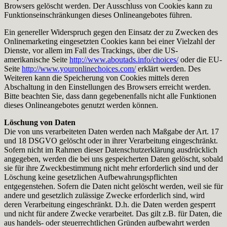
Browsers gelöscht werden. Der Ausschluss von Cookies kann zu
Funktionseinschränkungen dieses Onlineangebotes führen.
Ein genereller Widerspruch gegen den Einsatz der zu Zwecken des
Onlinemarketing eingesetzten Cookies kann bei einer Vielzahl der
Dienste, vor allem im Fall des Trackings, über die US-
amerikanische Seite
http://www.aboutads.info/choices/
oder die EU-
Seite
http://www.youronlinechoices.com/
erklärt werden. Des
Weiteren kann die Speicherung von Cookies mittels deren
Abschaltung in den Einstellungen des Browsers erreicht werden.
Bitte beachten Sie, dass dann gegebenenfalls nicht alle Funktionen
dieses Onlineangebotes genutzt werden können.
Löschung von Daten
Die von uns verarbeiteten Daten werden nach Maßgabe der Art. 17
und 18 DSGVO gelöscht oder in ihrer Verarbeitung eingeschränkt.
Sofern nicht im Rahmen dieser Datenschutzerklärung ausdrücklich
angegeben, werden die bei uns gespeicherten Daten gelöscht, sobald
sie für ihre Zweckbestimmung nicht mehr erforderlich sind und der
Löschung keine gesetzlichen Aufbewahrungspflichten
entgegenstehen. Sofern die Daten nicht gelöscht werden, weil sie für
andere und gesetzlich zulässige Zwecke erforderlich sind, wird
deren Verarbeitung eingeschränkt. D.h. die Daten werden gesperrt
und nicht für andere Zwecke verarbeitet. Das gilt z.B. für Daten, die
aus handels- oder steuerrechtlichen Gründen aufbewahrt werden