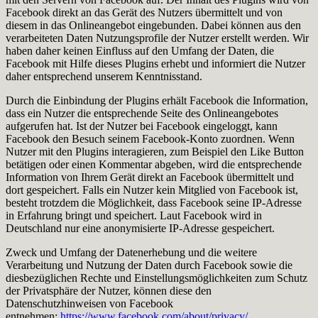
Facebook direkt an das Gerät des Nutzers übermittelt und von
diesem in das Onlineangebot eingebunden. Dabei können aus den
verarbeiteten Daten Nutzungsprofile der Nutzer erstellt werden. Wir
haben daher keinen Einfluss auf den Umfang der Daten, die
Facebook mit Hilfe dieses Plugins erhebt und informiert die Nutzer
daher entsprechend unserem Kenntnisstand.
Durch die Einbindung der Plugins erhält Facebook die Information,
dass ein Nutzer die entsprechende Seite des Onlineangebotes
aufgerufen hat. Ist der Nutzer bei Facebook eingeloggt, kann
Facebook den Besuch seinem Facebook-Konto zuordnen. Wenn
Nutzer mit den Plugins interagieren, zum Beispiel den Like Button
betätigen oder einen Kommentar abgeben, wird die entsprechende
Information von Ihrem Gerät direkt an Facebook übermittelt und
dort gespeichert. Falls ein Nutzer kein Mitglied von Facebook ist,
besteht trotzdem die Möglichkeit, dass Facebook seine IP-Adresse
in Erfahrung bringt und speichert. Laut Facebook wird in
Deutschland nur eine anonymisierte IP-Adresse gespeichert.
Zweck und Umfang der Datenerhebung und die weitere
Verarbeitung und Nutzung der Daten durch Facebook sowie die
diesbezüglichen Rechte und Einstellungsmöglichkeiten zum Schutz
der Privatsphäre der Nutzer, können diese den
Datenschutzhinweisen von Facebook
entnehmen:
https://www.facebook.com/about/privacy/
.