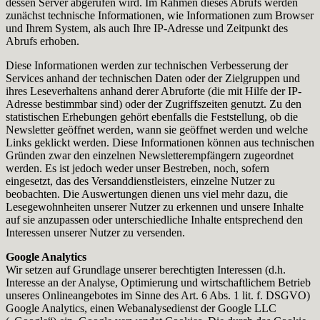
dessen Server abgerufen wird. Im Rahmen dieses Abrufs werden
zunächst technische Informationen, wie Informationen zum Browser
und Ihrem System, als auch Ihre IP-Adresse und Zeitpunkt des
Abrufs erhoben.
Diese Informationen werden zur technischen Verbesserung der
Services anhand der technischen Daten oder der Zielgruppen und
ihres Leseverhaltens anhand derer Abruforte (die mit Hilfe der IP-
Adresse bestimmbar sind) oder der Zugriffszeiten genutzt. Zu den
statistischen Erhebungen gehört ebenfalls die Feststellung, ob die
Newsletter geöffnet werden, wann sie geöffnet werden und welche
Links geklickt werden. Diese Informationen können aus technischen
Gründen zwar den einzelnen Newsletterempfängern zugeordnet
werden. Es ist jedoch weder unser Bestreben, noch, sofern
eingesetzt, das des Versanddienstleisters, einzelne Nutzer zu
beobachten. Die Auswertungen dienen uns viel mehr dazu, die
Lesegewohnheiten unserer Nutzer zu erkennen und unsere Inhalte
auf sie anzupassen oder unterschiedliche Inhalte entsprechend den
Interessen unserer Nutzer zu versenden.
Google Analytics
Wir setzen auf Grundlage unserer berechtigten Interessen (d.h.
Interesse an der Analyse, Optimierung und wirtschaftlichem Betrieb
unseres Onlineangebotes im Sinne des Art. 6 Abs. 1 lit. f. DSGVO)
Google Analytics, einen Webanalysedienst der Google LLC