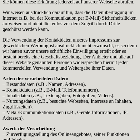
Sie können diese Erklärung jederzeit auf unserer Webseite abrufen.
Wir weisen ausdrücklich darauf hin, dass die Datenübertragung im
Internet (z.B. bei der Kommunikation per E-Mail) Sicherheitslücken
aufweisen und nicht lückenlos vor dem Zugriff durch Dritte
geschützt werden kann.
Die Verwendung der Kontaktdaten unseres Impressums zur
gewerblichen Werbung ist ausdrücklich nicht erwünscht, es sei denn
wir hatten zuvor unsere schriftliche Einwilligung erteilt oder es
besteht bereits eine Geschäftsbeziehung. Der Anbieter und alle auf
dieser Website genannten Personen widersprechen hiermit jeder
kommerziellen Verwendung und Weitergabe ihrer Daten.
Arten der verarbeiteten Daten:
– Bestandsdaten (z.B., Namen, Adressen).
– Kontaktdaten (z.B., E-Mail, Telefonnummern).
– Inhaltsdaten (z.B., Texteingaben, Fotografien, Videos).
– Nutzungsdaten (z.B., besuchte Webseiten, Interesse an Inhalten,
Zugriffszeiten).
– Meta-/Kommunikationsdaten (z.B., Geräte-Informationen, IP-
Adressen).
Zweck der Verarbeitung
– Zurverfügungstellung des Onlineangebotes, seiner Funktionen
und Inhalte.