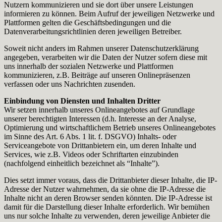
Nutzern kommunizieren und sie dort über unsere Leistungen
informieren zu können. Beim Aufruf der jeweiligen Netzwerke und
Plattformen gelten die Geschäftsbedingungen und die
Datenverarbeitungsrichtlinien deren jeweiligen Betreiber.
Soweit nicht anders im Rahmen unserer Datenschutzerklärung
angegeben, verarbeiten wir die Daten der Nutzer sofern diese mit
uns innerhalb der sozialen Netzwerke und Plattformen
kommunizieren, z.B. Beiträge auf unseren Onlinepräsenzen
verfassen oder uns Nachrichten zusenden.
Einbindung von Diensten und Inhalten Dritter
Wir setzen innerhalb unseres Onlineangebotes auf Grundlage
unserer berechtigten Interessen (d.h. Interesse an der Analyse,
Optimierung und wirtschaftlichem Betrieb unseres Onlineangebotes
im Sinne des Art. 6 Abs. 1 lit. f. DSGVO) Inhalts- oder
Serviceangebote von Drittanbietern ein, um deren Inhalte und
Services, wie z.B. Videos oder Schriftarten einzubinden
(nachfolgend einheitlich bezeichnet als “Inhalte”).
Dies setzt immer voraus, dass die Drittanbieter dieser Inhalte, die IP-
Adresse der Nutzer wahrnehmen, da sie ohne die IP-Adresse die
Inhalte nicht an deren Browser senden könnten. Die IP-Adresse ist
damit für die Darstellung dieser Inhalte erforderlich. Wir bemühen
uns nur solche Inhalte zu verwenden, deren jeweilige Anbieter die