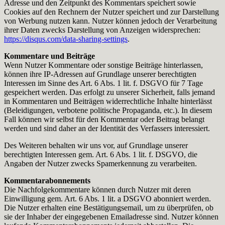
Adresse und den Zeitpunkt des Kommentars speichert sowie
Cookies auf den Rechnern der Nutzer speichert und zur Darstellung
von Werbung nutzen kann. Nutzer können jedoch der Verarbeitung
ihrer Daten zwecks Darstellung von Anzeigen widersprechen:
https://disqus.com/data-sharing-settings
.
Kommentare und Beiträge
Wenn Nutzer Kommentare oder sonstige Beiträge hinterlassen,
können ihre IP-Adressen auf Grundlage unserer berechtigten
Interessen im Sinne des Art. 6 Abs. 1 lit. f. DSGVO für 7 Tage
gespeichert werden. Das erfolgt zu unserer Sicherheit, falls jemand
in Kommentaren und Beiträgen widerrechtliche Inhalte hinterlässt
(Beleidigungen, verbotene politische Propaganda, etc.). In diesem
Fall können wir selbst für den Kommentar oder Beitrag belangt
werden und sind daher an der Identität des Verfassers interessiert.
Des Weiteren behalten wir uns vor, auf Grundlage unserer
berechtigten Interessen gem. Art. 6 Abs. 1 lit. f. DSGVO, die
Angaben der Nutzer zwecks Spamerkennung zu verarbeiten.
Kommentarabonnements
Die Nachfolgekommentare können durch Nutzer mit deren
Einwilligung gem. Art. 6 Abs. 1 lit. a DSGVO abonniert werden.
Die Nutzer erhalten eine Bestätigungsemail, um zu überprüfen, ob
sie der Inhaber der eingegebenen Emailadresse sind. Nutzer können