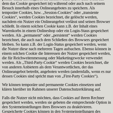
dem das Cookie gespeichert ist) während oder auch nach seinem
Besuch innerhalb eines Onlineangebotes zu speichern. Als
temporäre Cookies, bzw. „Session-Cookies“ oder „transiente
Cookies“, werden Cookies bezeichnet, die gelöscht werden,
nachdem ein Nutzer ein Onlineangebot verlässt und seinen Browser
schließt. In einem solchen Cookie kann z.B. der Inhalt eines
Warenkorbs in einem Onlineshop oder ein Login-Staus gespeichert
werden. Als „permanent“ oder „persistent“ werden Cookies
bezeichnet, die auch nach dem Schließen des Browsers gespeichert
bleiben. So kann z.B. der Login-Status gespeichert werden, wenn
die Nutzer diese nach mehreren Tagen aufsuchen. Ebenso können in
einem solchen Cookie die Interessen der Nutzer gespeichert werden,
die für Reichweitenmessung oder Marketingzwecke verwendet
werden. Als „Third-Party-Cookie“ werden Cookies bezeichnet, die
von anderen Anbietern als dem Verantwortlichen, der das
Onlineangebot betreibt, angeboten werden (andernfalls, wenn es nur
dessen Cookies sind spricht man von „First-Party Cookies“).
Wir können temporäre und permanente Cookies einsetzen und
klären hierüber im Rahmen unserer Datenschutzerklärung auf.
Falls die Nutzer nicht möchten, dass Cookies auf ihrem Rechner
gespeichert werden, werden sie gebeten die entsprechende Option in
den Systemeinstellungen ihres Browsers zu deaktivieren.
Gespeicherte Cookies können in den Systemeinstellungen des