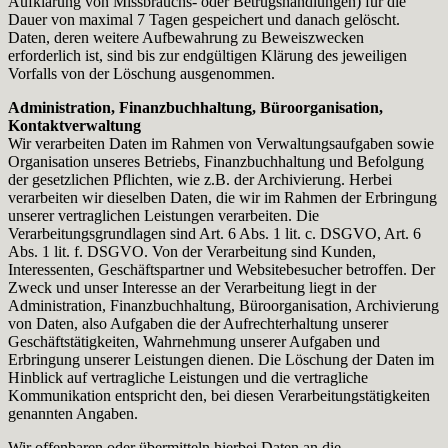
Aufklärung von Missbrauchs- oder Betrugshandlungen) für die
Dauer von maximal 7 Tagen gespeichert und danach gelöscht.
Daten, deren weitere Aufbewahrung zu Beweiszwecken
erforderlich ist, sind bis zur endgültigen Klärung des jeweiligen
Vorfalls von der Löschung ausgenommen.
Administration, Finanzbuchhaltung, Büroorganisation,
Kontaktverwaltung
Wir verarbeiten Daten im Rahmen von Verwaltungsaufgaben sowie
Organisation unseres Betriebs, Finanzbuchhaltung und Befolgung
der gesetzlichen Pflichten, wie z.B. der Archivierung. Herbei
verarbeiten wir dieselben Daten, die wir im Rahmen der Erbringung
unserer vertraglichen Leistungen verarbeiten. Die
Verarbeitungsgrundlagen sind Art. 6 Abs. 1 lit. c. DSGVO, Art. 6
Abs. 1 lit. f. DSGVO. Von der Verarbeitung sind Kunden,
Interessenten, Geschäftspartner und Websitebesucher betroffen. Der
Zweck und unser Interesse an der Verarbeitung liegt in der
Administration, Finanzbuchhaltung, Büroorganisation, Archivierung
von Daten, also Aufgaben die der Aufrechterhaltung unserer
Geschäftstätigkeiten, Wahrnehmung unserer Aufgaben und
Erbringung unserer Leistungen dienen. Die Löschung der Daten im
Hinblick auf vertragliche Leistungen und die vertragliche
Kommunikation entspricht den, bei diesen Verarbeitungstätigkeiten
genannten Angaben.
Wir offenbaren oder übermitteln hierbei Daten an die