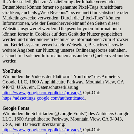
IP-Adresse lediglich zur Auslieferung der Inhalte verwenden.
Drittanbieter können ferner so genannte Pixel-Tags (unsichtbare
Grafiken, auch als „Web Beacons“ bezeichnet) für statistische oder
Marketingzwecke verwenden. Durch die „Pixel-Tags“ können
Informationen, wie der Besucherverkehr auf den Seiten dieser
Website ausgewertet werden. Die pseudonymen Informationen
können ferner in Cookies auf dem Gerät der Nutzer gespeichert
werden und unter anderem technische Informationen zum Browser
und Betriebssystem, verweisende Webseiten, Besuchszeit sowie
weitere Angaben zur Nutzung unseres Onlineangebotes enthalten,
als auch mit solchen Informationen aus anderen Quellen verbunden
werden.
YouTube
Wir binden die Videos der Plattform “YouTube” des Anbieters
Google LLC, 1600 Amphitheatre Parkway, Mountain View, CA
94043, USA, ein. Datenschutzerklärung:
https://www.google.com/policies/privacy/
, Opt-Out:
https://adssettings.google.com/authenticated
.
Google Fonts
Wir binden die Schriftarten („Google Fonts“) des Anbieters Google
LLC, 1600 Amphitheatre Parkway, Mountain View, CA 94043,
USA, ein. Datenschutzerklärung:
https://www.google.com/policies/privacy/
, Opt-Out: