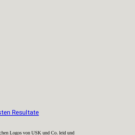
esten Resultate
etlichen Logos von USK und Co. leid und