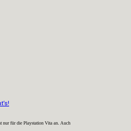
t’s!
t nur für die Playstation Vita an. Auch