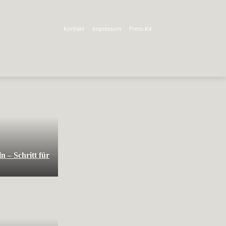
Kontakt
Impressum
Press-Kit
n – Schritt für