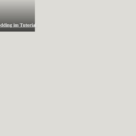
dding im Tutorial