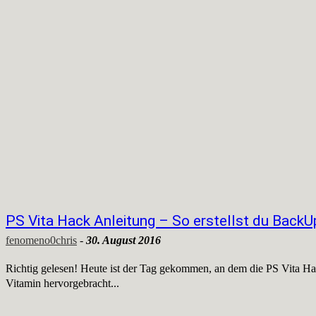
PS Vita Hack Anleitung – So erstellst du BackUp
fenomeno0chris
-
30. August 2016
Richtig gelesen! Heute ist der Tag gekommen, an dem die PS Vita H
Vitamin hervorgebracht...