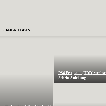
GAME-RELEASES
PS4 Festplatte (HDD) wechsel
Schritt Anleitung