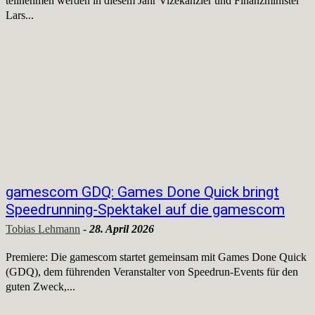
teilnehmen werden in diesem Jahr Vizekanzler und Finanzminister
Lars...
gamescom GDQ: Games Done Quick bringt
Speedrunning-Spektakel auf die gamescom
Tobias Lehmann
-
28. April 2026
Premiere: Die gamescom startet gemeinsam mit Games Done Quick
(GDQ), dem führenden Veranstalter von Speedrun-Events für den
guten Zweck,...