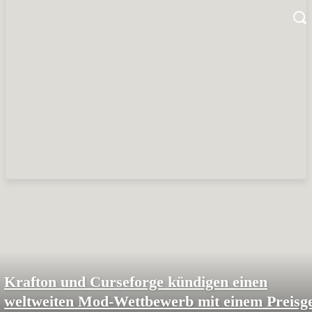
Krafton und Curseforge kündigen einen
weltweiten Mod-Wettbewerb mit einem Preisg