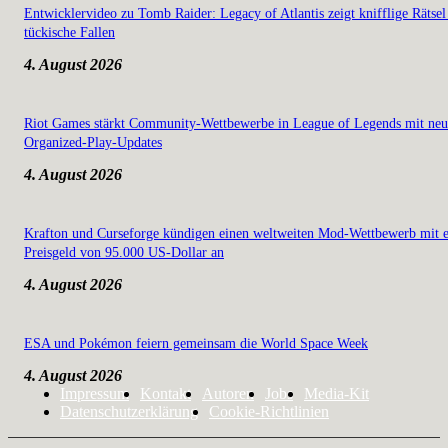
Entwicklervideo zu Tomb Raider: Legacy of Atlantis zeigt knifflige Rätsel
tückische Fallen
4. August 2026
Riot Games stärkt Community-Wettbewerbe in League of Legends mit ne
Organized-Play-Updates
4. August 2026
Krafton und Curseforge kündigen einen weltweiten Mod-Wettbewerb mit 
Preisgeld von 95.000 US-Dollar an
4. August 2026
ESA und Pokémon feiern gemeinsam die World Space Week
4. August 2026
Impressum
Kontakt
Autoren
Jobs
Media-Kit
Datenschutzerklärung
Cookie-Richtlinien