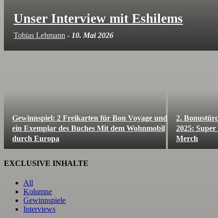
Unser Interview mit Eshilems
Tobias Lehmann
-
10. Mai 2026
Gewinnspiel: 2 Freikarten für Bon Voyage und
2. Bonustür
ein Exemplar des Buches Mit dem Wohnmobil
2025: Super
durch Europa
Merch
EXCLUSIVE INHALTE
All
Kolumne
Gewinnspiele
Interviews