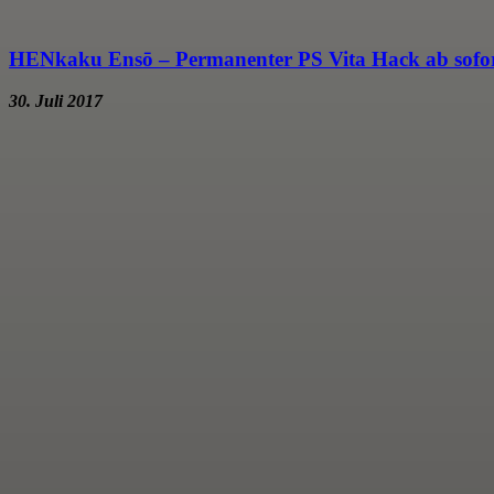
HENkaku Ensō – Permanenter PS Vita Hack ab sofor
30. Juli 2017