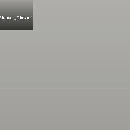
l Shawn „Clown“