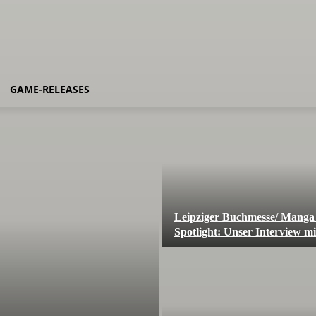
GAME-RELEASES
Leipziger Buchmesse/ Manga
Spotlight: Unser Interview m