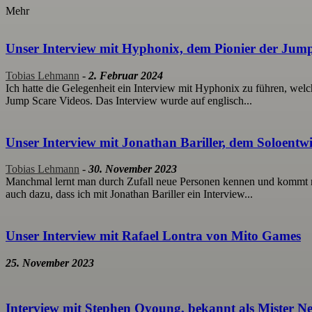
Mehr
Unser Interview mit Hyphonix, dem Pionier der Jump
Tobias Lehmann
-
2. Februar 2024
Ich hatte die Gelegenheit ein Interview mit Hyphonix zu führen, welch
Jump Scare Videos. Das Interview wurde auf englisch...
Unser Interview mit Jonathan Bariller, dem Soloent
Tobias Lehmann
-
30. November 2023
Manchmal lernt man durch Zufall neue Personen kennen und kommt m
auch dazu, dass ich mit Jonathan Bariller ein Interview...
Unser Interview mit Rafael Lontra von Mito Games
25. November 2023
Interview mit Stephen Oyoung, bekannt als Mister Ne