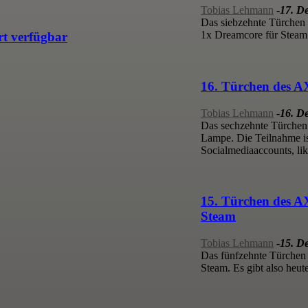
Tobias Lehmann
-
17. D
Das siebzehnte Türchen
1x Dreamcore für Steam.
t verfügbar
16. Türchen des 
Tobias Lehmann
-
16. D
Das sechzehnte Türchen
Lampe. Die Teilnahme is
Socialmediaaccounts, lik
15. Türchen des A
Steam
Tobias Lehmann
-
15. D
Das fünfzehnte Türchen
Steam. Es gibt also heut