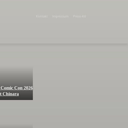
Kontakt
Impressum
Press-Kit
 Comic Con 2026
it Chinara