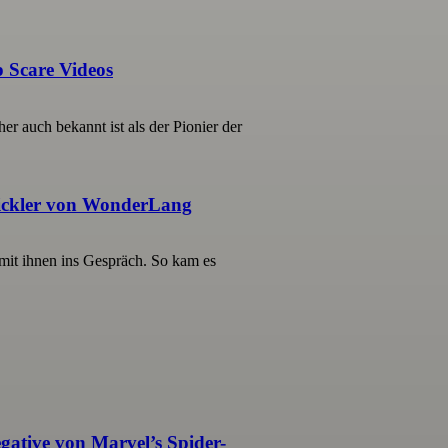
 Scare Videos
er auch bekannt ist als der Pionier der
wickler von WonderLang
it ihnen ins Gespräch. So kam es
gative von Marvel’s Spider-