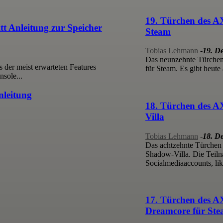
19. Türchen des A
tt Anleitung zur Speicher
Steam
Tobias Lehmann
-
19. D
Das neunzehnte Türchen
 der meist erwarteten Features
für Steam. Es gibt heute
nsole...
nleitung
18. Türchen des 
Villa
Tobias Lehmann
-
18. D
Das achtzehnte Türchen
Shadow-Villa. Die Teilna
Socialmediaaccounts, lik
17. Türchen des A
Dreamcore für St