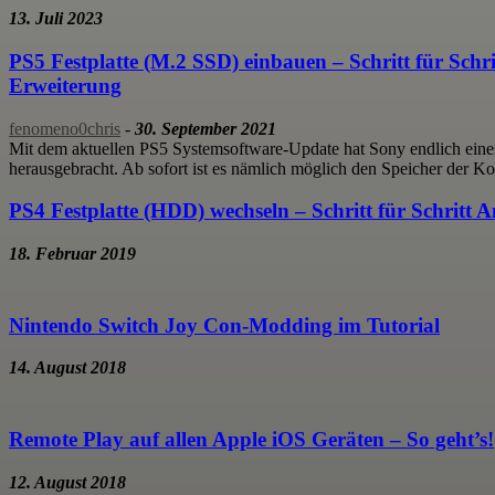
13. Juli 2023
PS5 Festplatte (M.2 SSD) einbauen – Schritt für Schri
Erweiterung
fenomeno0chris
-
30. September 2021
Mit dem aktuellen PS5 Systemsoftware-Update hat Sony endlich eines
herausgebracht. Ab sofort ist es nämlich möglich den Speicher der Ko
PS4 Festplatte (HDD) wechseln – Schritt für Schritt A
18. Februar 2019
Nintendo Switch Joy Con-Modding im Tutorial
14. August 2018
Remote Play auf allen Apple iOS Geräten – So geht’s!
12. August 2018