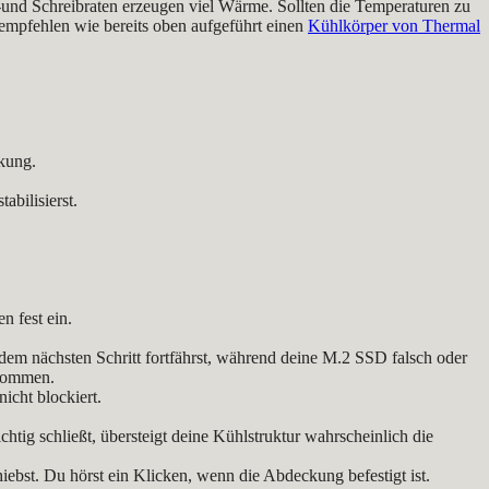
und Schreibraten erzeugen viel Wärme. Sollten die Temperaturen zu
empfehlen wie bereits oben aufgeführt einen
Kühlkörper von Thermal
ckung.
bilisierst.
n fest ein.
 dem nächsten Schritt fortfährst, während deine M.2 SSD falsch oder
 kommen.
icht blockiert.
tig schließt, übersteigt deine Kühlstruktur wahrscheinlich die
iebst. Du hörst ein Klicken, wenn die Abdeckung befestigt ist.