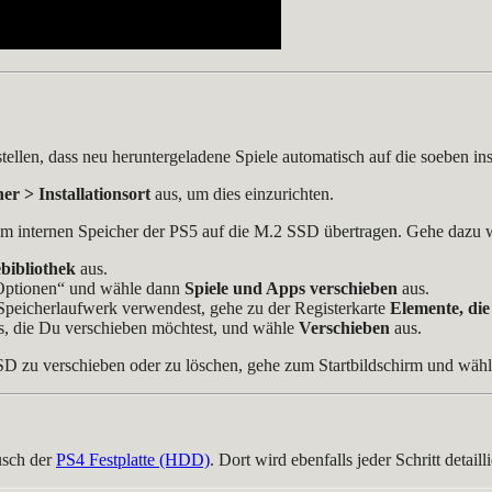
stellen, dass neu heruntergeladene Spiele automatisch auf die soeben i
er > Installationsort
aus, um dies einzurichten.
m internen Speicher der PS5 auf die M.2 SSD übertragen. Gehe dazu wi
ebibliothek
aus.
 „Optionen“ und wähle dann
Spiele und Apps verschieben
aus.
peicherlaufwerk verwendest, gehe zu der Registerkarte
Elemente, die
ps, die Du verschieben möchtest, und wähle
Verschieben
aus.
D zu verschieben oder zu löschen, gehe zum Startbildschirm und wäh
usch der
PS4 Festplatte (HDD)
. Dort wird ebenfalls jeder Schritt detaillie