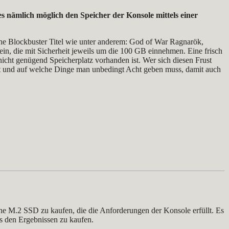
s nämlich möglich den Speicher der Konsole mittels einer
iche Blockbuster Titel wie unter anderem: God of War Ragnarök,
in, die mit Sicherheit jeweils um die 100 GB einnehmen. Eine frisch
nicht genügend Speicherplatz vorhanden ist. Wer sich diesen Frust
ut und auf welche Dinge man unbedingt Acht geben muss, damit auch
ine M.2 SSD zu kaufen, die die Anforderungen der Konsole erfüllt. Es
s den Ergebnissen zu kaufen.