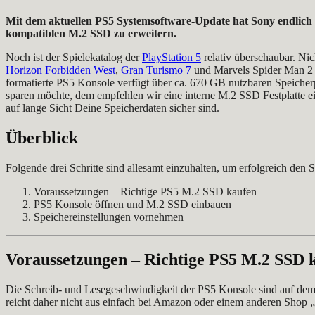
Mit dem aktuellen PS5 Systemsoftware-Update hat Sony endlich ei
kompatiblen M.2 SSD zu erweitern.
Noch ist der Spielekatalog der
PlayStation 5
relativ überschaubar. Ni
Horizon Forbidden West
,
Gran Turismo 7
und Marvels Spider Man 2 u
formatierte PS5 Konsole verfügt über ca. 670 GB nutzbaren Speicherpl
sparen möchte, dem empfehlen wir eine interne M.2 SSD Festplatte e
auf lange Sicht Deine Speicherdaten sicher sind.
Überblick
Folgende drei Schritte sind allesamt einzuhalten, um erfolgreich den 
Voraussetzungen – Richtige PS5 M.2 SSD kaufen
PS5 Konsole öffnen und M.2 SSD einbauen
Speichereinstellungen vornehmen
Voraussetzungen – Richtige PS5 M.2 SSD 
Die Schreib- und Lesegeschwindigkeit der PS5 Konsole sind auf dem a
reicht daher nicht aus einfach bei Amazon oder einem anderen Shop 