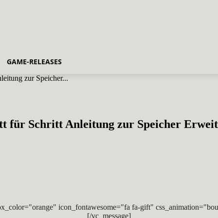
GAME-RELEASES
leitung zur Speicher...
tt für Schritt Anleitung zur Speicher Erwei
x_color="orange" icon_fontawesome="fa fa-gift" css_animation="bou
[/vc_message]