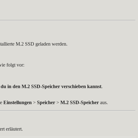
nstallierte M.2 SSD geladen werden.
e folgt vor:
 du in den M.2 SSD-Speicher verschieben kannst
.
le
Einstellungen
>
Speicher
>
M.2 SSD-Speicher
aus.
rt erläutert.