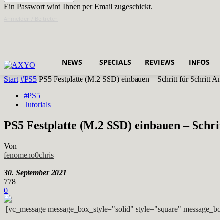
Ein Passwort wird Ihnen per Email zugeschickt.
Anmelden / Beitreten
NEWS
SPECIALS
REVIEWS
INFOS
Start
#PS5
PS5 Festplatte (M.2 SSD) einbauen – Schritt für Schritt An
#PS5
Tutorials
PS5 Festplatte (M.2 SSD) einbauen – Schri
Von
fenomeno0chris
-
30. September 2021
778
0
[vc_message message_box_style="solid" style="square" message_bo