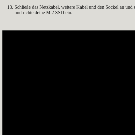
Schließe das Netzkabel, weitere Kabel und den Sockel an und 
und richte deine M.2 SSD ein.