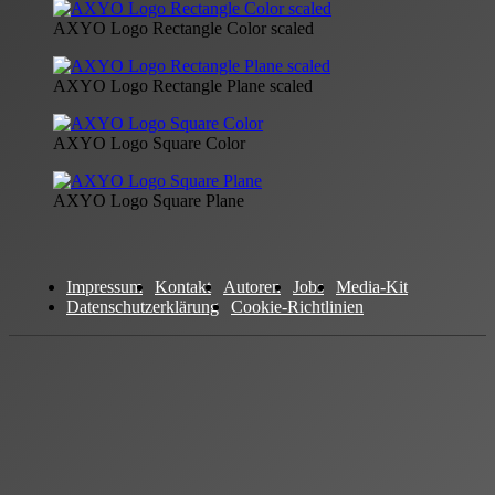
AXYO Logo Rectangle Color scaled
AXYO Logo Rectangle Plane scaled
AXYO Logo Square Color
AXYO Logo Square Plane
Impressum
Kontakt
Autoren
Jobs
Media-Kit
Datenschutzerklärung
Cookie-Richtlinien