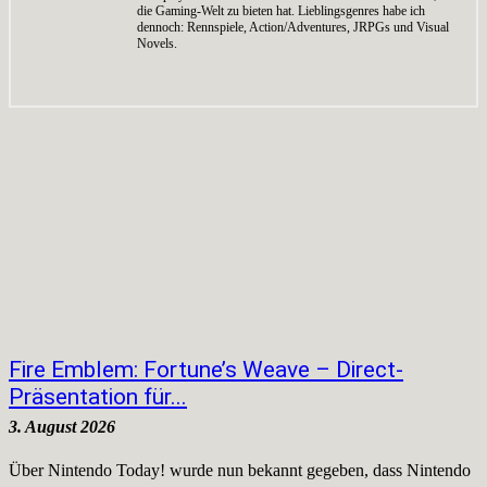
die Gaming-Welt zu bieten hat. Lieblingsgenres habe ich
dennoch: Rennspiele, Action/Adventures, JRPGs und Visual
Novels.
Fire Emblem: Fortune’s Weave – Direct-
Präsentation für...
3. August 2026
Über Nintendo Today! wurde nun bekannt gegeben, dass Nintendo