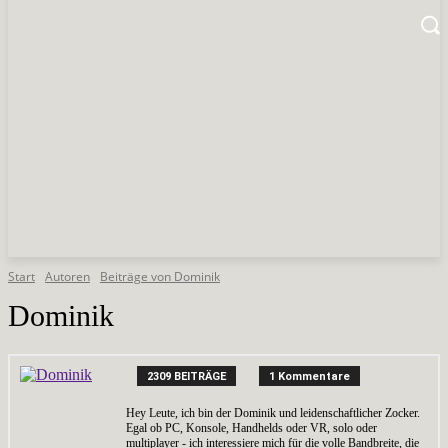
Start
Autoren
Beiträge von Dominik
Dominik
2309 BEITRÄGE
1 Kommentare
Hey Leute, ich bin der Dominik und leidenschaftlicher Zocker.
Egal ob PC, Konsole, Handhelds oder VR, solo oder
multiplayer - ich interessiere mich für die volle Bandbreite, die