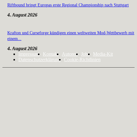
Riftbound bringt Europas erste Regional Championship nach Stuttgart
4. August 2026
Krafton und Curseforge kündigen einen weltweiten Mod-Wettbewerb mit
einem...
4. August 2026
Impressum
Kontakt
Autoren
Jobs
Media-Kit
Datenschutzerklärung
Cookie-Richtlinien