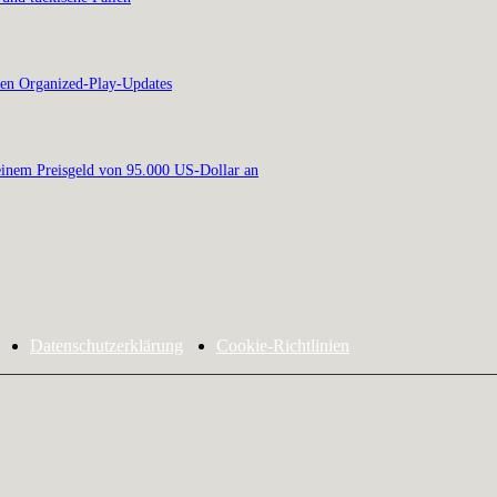
en Organized-Play-Updates
inem Preisgeld von 95.000 US-Dollar an
Datenschutzerklärung
Cookie-Richtlinien