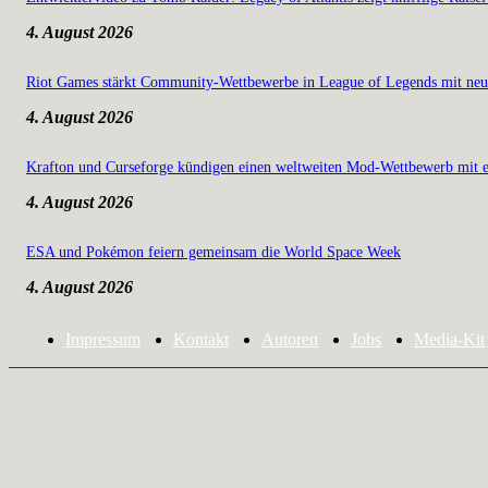
4. August 2026
Riot Games stärkt Community-Wettbewerbe in League of Legends mit neu
4. August 2026
Krafton und Curseforge kündigen einen weltweiten Mod-Wettbewerb mit e
4. August 2026
ESA und Pokémon feiern gemeinsam die World Space Week
4. August 2026
Impressum
Kontakt
Autoren
Jobs
Media-Kit