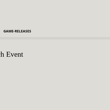
GAME-RELEASES
ch Event