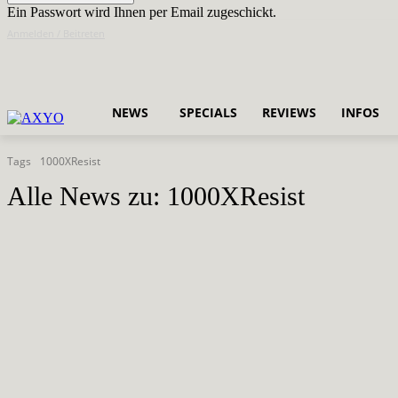
Ein Passwort wird Ihnen per Email zugeschickt.
Anmelden / Beitreten
NEWS
SPECIALS
REVIEWS
INFOS
Tags
1000XResist
Alle News zu:
1000XResist