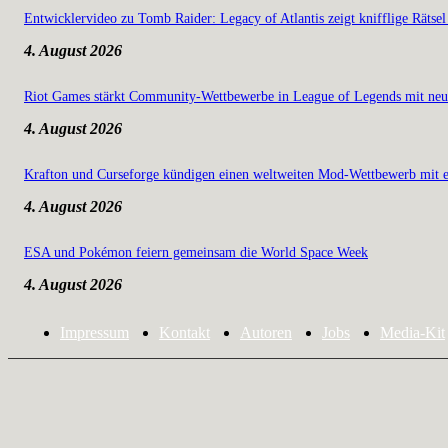
Entwicklervideo zu Tomb Raider: Legacy of Atlantis zeigt knifflige Rätsel
4. August 2026
Riot Games stärkt Community-Wettbewerbe in League of Legends mit neu
4. August 2026
Krafton und Curseforge kündigen einen weltweiten Mod-Wettbewerb mit e
4. August 2026
ESA und Pokémon feiern gemeinsam die World Space Week
4. August 2026
Impressum
Kontakt
Autoren
Jobs
Media-Kit