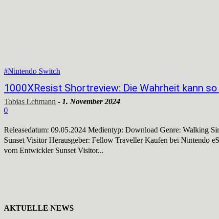
#Nintendo Switch
1000XResist Shortreview: Die Wahrheit kann so 
Tobias Lehmann
-
1. November 2024
0
Releasedatum: 09.05.2024 Medientyp: Download Genre: Walking Simul
Sunset Visitor Herausgeber: Fellow Traveller Kaufen bei Nintendo eShop 1000XResist ist das erste Spiel
vom Entwickler Sunset Visitor...
AKTUELLE NEWS