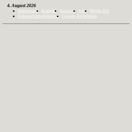
4. August 2026
Impressum
Kontakt
Autoren
Jobs
Media-Kit
Datenschutzerklärung
Cookie-Richtlinien