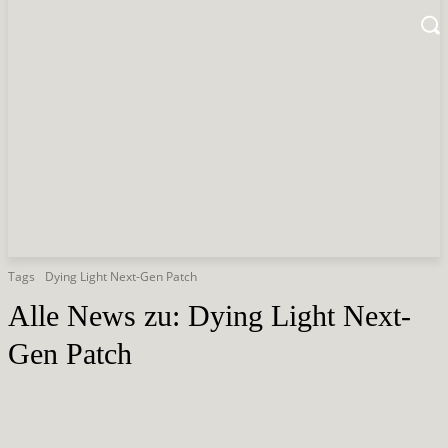
Tags
Dying Light Next-Gen Patch
Alle News zu:
Dying Light Next-
Gen Patch