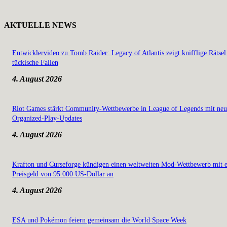
AKTUELLE NEWS
Entwicklervideo zu Tomb Raider: Legacy of Atlantis zeigt knifflige Rätsel
tückische Fallen
4. August 2026
Riot Games stärkt Community-Wettbewerbe in League of Legends mit ne
Organized-Play-Updates
4. August 2026
Krafton und Curseforge kündigen einen weltweiten Mod-Wettbewerb mit 
Preisgeld von 95.000 US-Dollar an
4. August 2026
ESA und Pokémon feiern gemeinsam die World Space Week