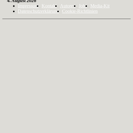
4. August 2026
Impressum
Kontakt
Autoren
Jobs
Media-Kit
Datenschutzerklärung
Cookie-Richtlinien