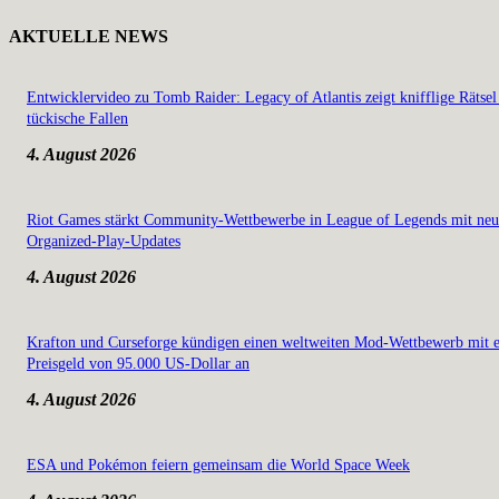
AKTUELLE NEWS
Entwicklervideo zu Tomb Raider: Legacy of Atlantis zeigt knifflige Rätsel
tückische Fallen
4. August 2026
Riot Games stärkt Community-Wettbewerbe in League of Legends mit ne
Organized-Play-Updates
4. August 2026
Krafton und Curseforge kündigen einen weltweiten Mod-Wettbewerb mit 
Preisgeld von 95.000 US-Dollar an
4. August 2026
ESA und Pokémon feiern gemeinsam die World Space Week