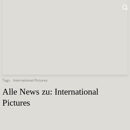
Tags
International Pictures
Alle News zu:
International
Pictures