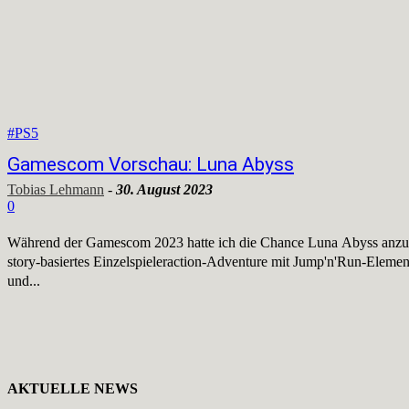
#PS5
Gamescom Vorschau: Luna Abyss
Tobias Lehmann
-
30. August 2023
0
Während der Gamescom 2023 hatte ich die Chance Luna Abyss anzusp
story-basiertes Einzelspieleraction-Adventure mit Jump'n'Run-Eleme
und...
AKTUELLE NEWS