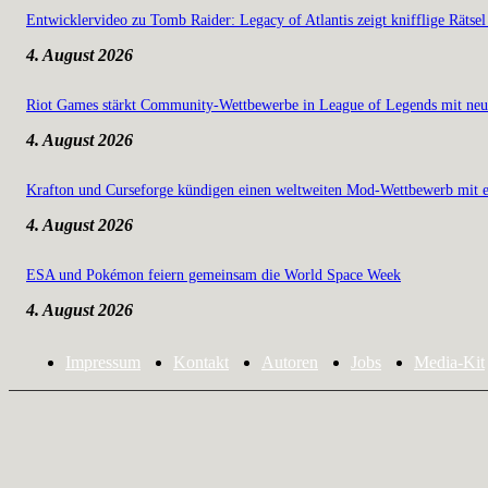
Entwicklervideo zu Tomb Raider: Legacy of Atlantis zeigt knifflige Rätsel
4. August 2026
Riot Games stärkt Community-Wettbewerbe in League of Legends mit neu
4. August 2026
Krafton und Curseforge kündigen einen weltweiten Mod-Wettbewerb mit e
4. August 2026
ESA und Pokémon feiern gemeinsam die World Space Week
4. August 2026
Impressum
Kontakt
Autoren
Jobs
Media-Kit