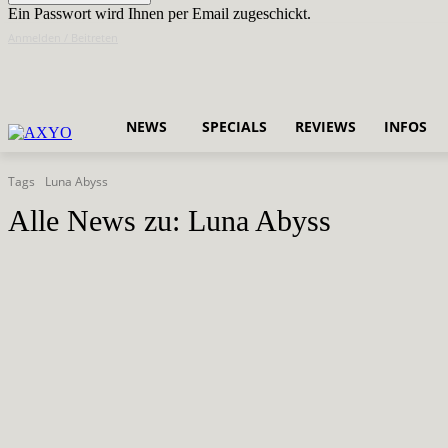
Ein Passwort wird Ihnen per Email zugeschickt.
Anmelden / Beitreten
NEWS
SPECIALS
REVIEWS
INFOS
Tags
Luna Abyss
Alle News zu:
Luna Abyss