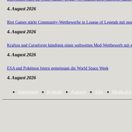
4. August 2026
Riot Games stärkt Community-Wettbewerbe in League of Legends mit neu
4. August 2026
Krafton und Curseforge kündigen einen weltweiten Mod-Wettbewerb mit e
4. August 2026
ESA und Pokémon feiern gemeinsam die World Space Week
4. August 2026
Impressum
Kontakt
Autoren
Jobs
Media-Kit