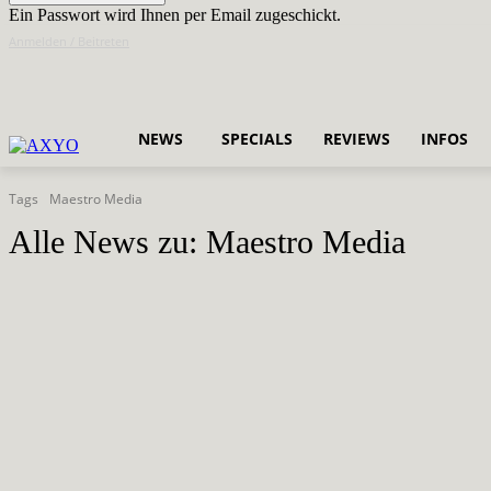
Ein Passwort wird Ihnen per Email zugeschickt.
Anmelden / Beitreten
NEWS
SPECIALS
REVIEWS
INFOS
Tags
Maestro Media
Alle News zu:
Maestro Media