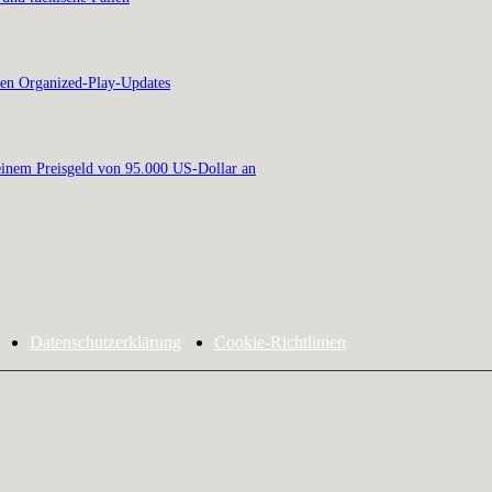
en Organized-Play-Updates
inem Preisgeld von 95.000 US-Dollar an
Datenschutzerklärung
Cookie-Richtlinien