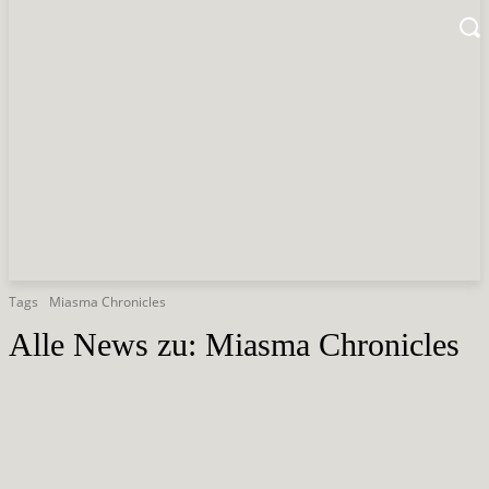
Tags
Miasma Chronicles
Alle News zu:
Miasma Chronicles