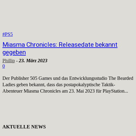
#PS5
Miasma Chronicles: Releasedate bekannt
gegeben
Phillip
-
23. März 2023
0
Der Publisher 505 Games und das Entwicklungsstudio The Bearded
Ladies geben bekannt, dass das postapokalyptische Taktik-
Abenteuer Miasma Chronicles am 23. Mai 2023 für PlayStation...
AKTUELLE NEWS