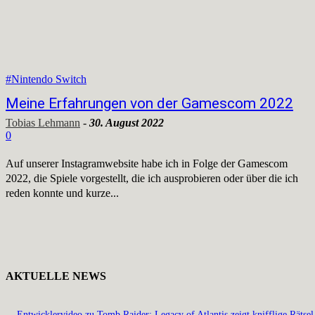
#Nintendo Switch
Meine Erfahrungen von der Gamescom 2022
Tobias Lehmann
-
30. August 2022
0
Auf unserer Instagramwebsite habe ich in Folge der Gamescom
2022, die Spiele vorgestellt, die ich ausprobieren oder über die ich
reden konnte und kurze...
AKTUELLE NEWS
Entwicklervideo zu Tomb Raider: Legacy of Atlantis zeigt knifflige Rätsel