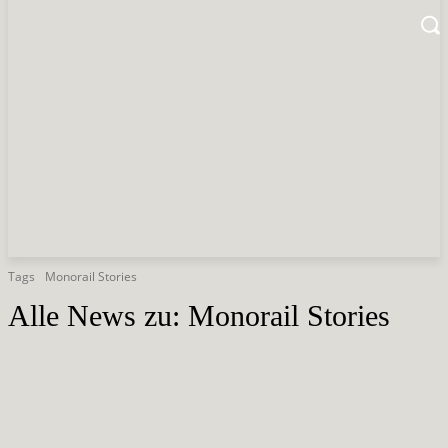
Tags
Monorail Stories
Alle News zu:
Monorail Stories