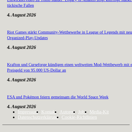
tückische Fallen
4. August 2026
Riot Games stärkt Community-Wettbewerbe in League of Legends mit ne
Organized-Play-Updates
4. August 2026
Krafton und Curseforge kündigen einen weltweiten Mod-Wettbewerb mit 
Preisgeld von 95.000 US-Dollar an
4. August 2026
ESA und Pokémon feiern gemeinsam die World Space Week
4. August 2026
Impressum
Kontakt
Autoren
Jobs
Media-Kit
Datenschutzerklärung
Cookie-Richtlinien