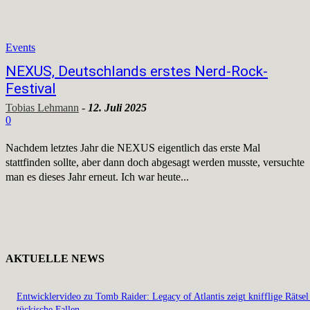
Events
NEXUS, Deutschlands erstes Nerd-Rock-
Festival
Tobias Lehmann
-
12. Juli 2025
0
Nachdem letztes Jahr die NEXUS eigentlich das erste Mal
stattfinden sollte, aber dann doch abgesagt werden musste, versuchte
man es dieses Jahr erneut. Ich war heute...
AKTUELLE NEWS
Entwicklervideo zu Tomb Raider: Legacy of Atlantis zeigt knifflige Rätsel
tückische Fallen