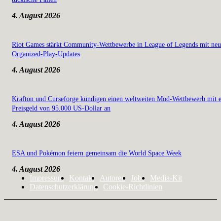
4. August 2026
Riot Games stärkt Community-Wettbewerbe in League of Legends mit ne
Organized-Play-Updates
4. August 2026
Krafton und Curseforge kündigen einen weltweiten Mod-Wettbewerb mit 
Preisgeld von 95.000 US-Dollar an
4. August 2026
ESA und Pokémon feiern gemeinsam die World Space Week
4. August 2026
Impressum
Kontakt
Autoren
Jobs
Media-Kit
Datenschutzerklärung
Cookie-Richtlinien