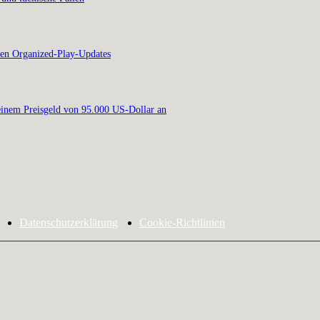
en Organized-Play-Updates
inem Preisgeld von 95.000 US-Dollar an
Datenschutzerklärung
Cookie-Richtlinien