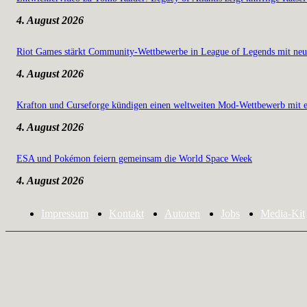
4. August 2026
Riot Games stärkt Community-Wettbewerbe in League of Legends mit neu
4. August 2026
Krafton und Curseforge kündigen einen weltweiten Mod-Wettbewerb mit e
4. August 2026
ESA und Pokémon feiern gemeinsam die World Space Week
4. August 2026
Impressum
Kontakt
Autoren
Jobs
Media-Kit