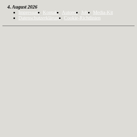
4. August 2026
Impressum
Kontakt
Autoren
Jobs
Media-Kit
Datenschutzerklärung
Cookie-Richtlinien