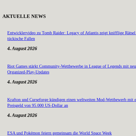
AKTUELLE NEWS
Entwicklervideo zu Tomb Raider: Legacy of Atlantis zeigt knifflige Rätsel
tückische Fallen
4. August 2026
Riot Games stärkt Community-Wettbewerbe in League of Legends mit ne
Organized-Play-Updates
4. August 2026
Krafton und Curseforge kündigen einen weltweiten Mod-Wettbewerb mit 
Preisgeld von 95.000 US-Dollar an
4. August 2026
ESA und Pokémon feiern gemeinsam die World Space Week