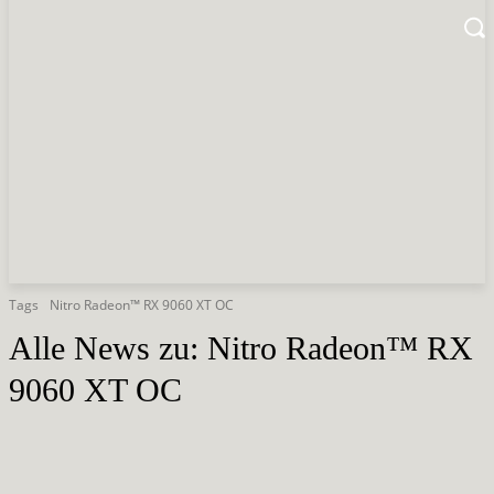
Tags
Nitro Radeon™ RX 9060 XT OC
Alle News zu:
Nitro Radeon™ RX
9060 XT OC