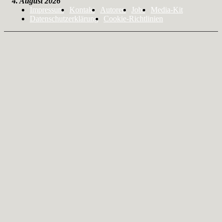
4. August 2026
Impressum
Kontakt
Autoren
Jobs
Media-Kit
Datenschutzerklärung
Cookie-Richtlinien