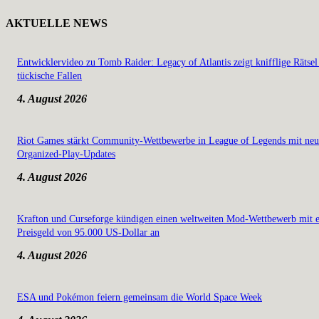
AKTUELLE NEWS
Entwicklervideo zu Tomb Raider: Legacy of Atlantis zeigt knifflige Rätsel
tückische Fallen
4. August 2026
Riot Games stärkt Community-Wettbewerbe in League of Legends mit ne
Organized-Play-Updates
4. August 2026
Krafton und Curseforge kündigen einen weltweiten Mod-Wettbewerb mit 
Preisgeld von 95.000 US-Dollar an
4. August 2026
ESA und Pokémon feiern gemeinsam die World Space Week