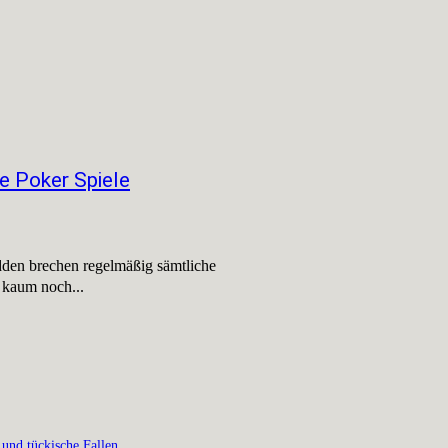
e Poker Spiele
den brechen regelmäßig sämtliche
 kaum noch...
 und tückische Fallen