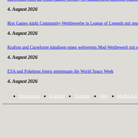
4. August 2026
Riot Games stärkt Community-Wettbewerbe in League of Legends mit neu
4. August 2026
Krafton und Curseforge kündigen einen weltweiten Mod-Wettbewerb mit e
4. August 2026
ESA und Pokémon feiern gemeinsam die World Space Week
4. August 2026
Impressum
Kontakt
Autoren
Jobs
Media-Kit