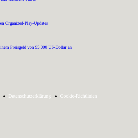
en Organized-Play-Updates
inem Preisgeld von 95.000 US-Dollar an
Datenschutzerklärung
Cookie-Richtlinien