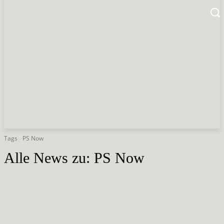
Tags
PS Now
Alle News zu:
PS Now