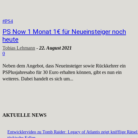
#PS4
PS Now 1 Monat 1€ für Neueinsteiger noch
heute
Tobias Lehmann
-
22. August 2021
0
Neben dem Angebot, dass Neueinsteiger sowie Rückkehrer ein
PSPlusjahresabo für 30 Euro erhalten können, gibt es nun ein
weiteres. Dabei handelt es sich um...
AKTUELLE NEWS
Entwicklervideo zu Tomb Raider: Legacy of Atlantis zeigt knifflige Rätsel
tückische Fallen