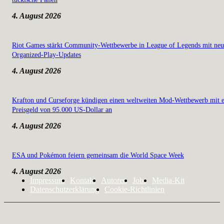
4. August 2026
Riot Games stärkt Community-Wettbewerbe in League of Legends mit ne
Organized-Play-Updates
4. August 2026
Krafton und Curseforge kündigen einen weltweiten Mod-Wettbewerb mit 
Preisgeld von 95.000 US-Dollar an
4. August 2026
ESA und Pokémon feiern gemeinsam die World Space Week
4. August 2026
Impressum
Kontakt
Autoren
Jobs
Media-Kit
Datenschutzerklärung
Cookie-Richtlinien