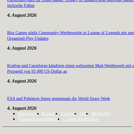
tückische Fallen
4. August 2026
Riot Games stärkt Community-Wettbewerbe in League of Legends mit ne
Organized-Play-Updates
4. August 2026
Krafton und Curseforge kündigen einen weltweiten Mod-Wettbewerb mit 
Preisgeld von 95.000 US-Dollar an
4. August 2026
ESA und Pokémon feiern gemeinsam die World Space Week
4. August 2026
Impressum
Kontakt
Autoren
Jobs
Media-Kit
Datenschutzerklärung
Cookie-Richtlinien