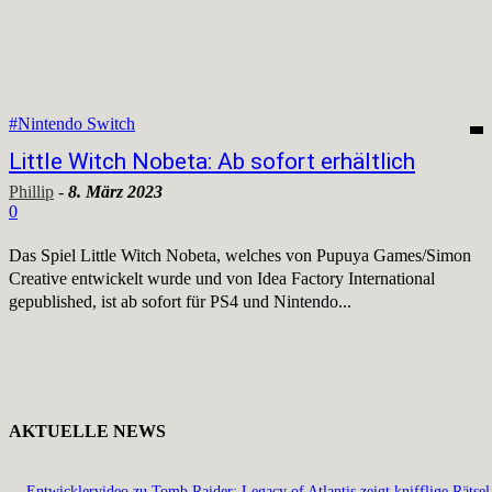
#Nintendo Switch
Little Witch Nobeta: Ab sofort erhältlich
Phillip
-
8. März 2023
0
Das Spiel Little Witch Nobeta, welches von Pupuya Games/Simon
Creative entwickelt wurde und von Idea Factory International
gepublished, ist ab sofort für PS4 und Nintendo...
AKTUELLE NEWS
Entwicklervideo zu Tomb Raider: Legacy of Atlantis zeigt knifflige Rätsel