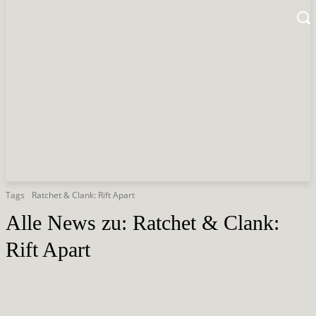
Tags
Ratchet & Clank: Rift Apart
Alle News zu:
Ratchet & Clank:
Rift Apart