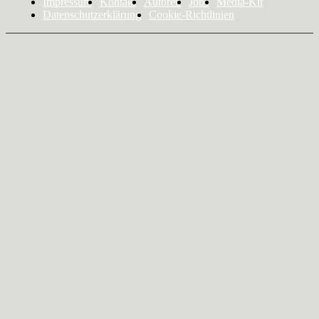
Impressum
Kontakt
Autoren
Jobs
Media-Kit
Datenschutzerklärung
Cookie-Richtlinien