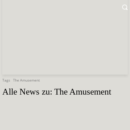
Tags
The Amusement
Alle News zu:
The Amusement