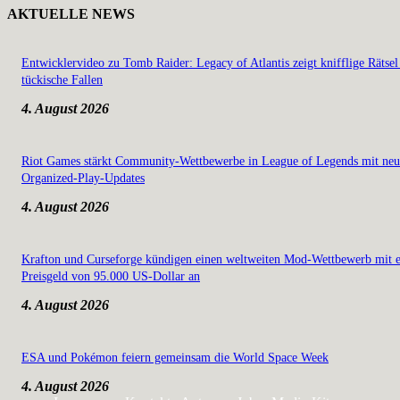
AKTUELLE NEWS
Entwicklervideo zu Tomb Raider: Legacy of Atlantis zeigt knifflige Rätsel
tückische Fallen
4. August 2026
Riot Games stärkt Community-Wettbewerbe in League of Legends mit ne
Organized-Play-Updates
4. August 2026
Krafton und Curseforge kündigen einen weltweiten Mod-Wettbewerb mit 
Preisgeld von 95.000 US-Dollar an
4. August 2026
ESA und Pokémon feiern gemeinsam die World Space Week
4. August 2026