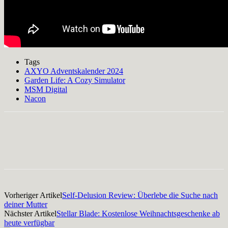
Tags
AXYO Adventskalender 2024
Garden Life: A Cozy Simulator
MSM Digital
Nacon
Facebook
X
Pinterest
WhatsApp
Vorheriger Artikel
Self-Delusion Review: Überlebe die Suche nach
deiner Mutter
Nächster Artikel
Stellar Blade: Kostenlose Weihnachtsgeschenke ab
heute verfügbar