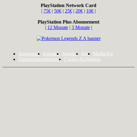
PlayStation Network Card
|
75€
|
50€
|
25€
|
20€
|
10€
|
PlayStation Plus Abonnement
|
12 Monate
|
3 Monate
|
Impressum
Kontakt
Autoren
Jobs
Media-Kit
Datenschutzerklärung
Cookie-Richtlinien