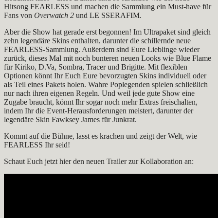
Hitsong FEARLESS und machen die Sammlung ein Must-have für
Fans von
Overwatch 2
und LE SSERAFIM.
Aber die Show hat gerade erst begonnen! Im Ultrapaket sind gleich
zehn legendäre Skins enthalten, darunter die schillernde neue
FEARLESS-Sammlung. Außerdem sind Eure Lieblinge wieder
zurück, dieses Mal mit noch bunteren neuen Looks wie Blue Flame
für Kiriko, D.Va, Sombra, Tracer und Brigitte. Mit flexiblen
Optionen könnt Ihr Euch Eure bevorzugten Skins individuell oder
als Teil eines Pakets holen. Wahre Poplegenden spielen schließlich
nur nach ihren eigenen Regeln. Und weil jede gute Show eine
Zugabe braucht, könnt Ihr sogar noch mehr Extras freischalten,
indem Ihr die Event-Herausforderungen meistert, darunter der
legendäre Skin Fawksey James für Junkrat.
Kommt auf die Bühne, lasst es krachen und zeigt der Welt, wie
FEARLESS Ihr seid!
Schaut Euch jetzt hier den neuen Trailer zur Kollaboration an: