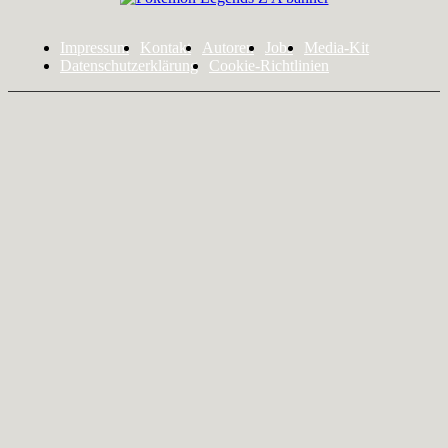
Impressum
Kontakt
Autoren
Jobs
Media-Kit
Datenschutzerklärung
Cookie-Richtlinien