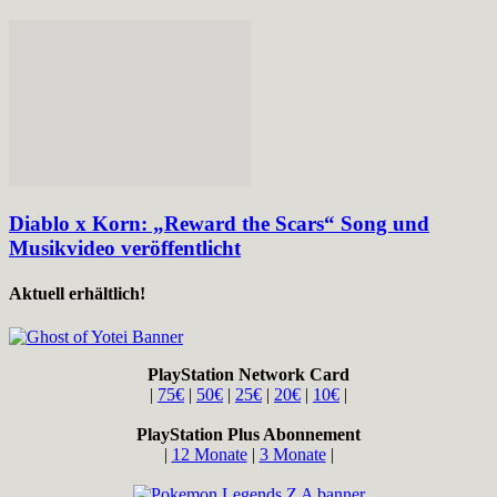
Diablo x Korn: „Reward the Scars“ Song und
Musikvideo veröffentlicht
Aktuell erhältlich!
PlayStation Network Card
|
75€
|
50€
|
25€
|
20€
|
10€
|
PlayStation Plus Abonnement
|
12 Monate
|
3 Monate
|