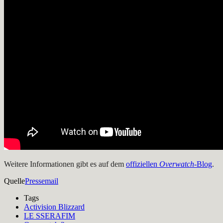
Weitere Informationen gibt es auf dem
offiziellen
Overwatch
-Blog
.
Quelle
Pressemail
Tags
Activision Blizzard
LE SSERAFIM