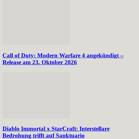
Call of Duty: Modern Warfare 4 angekündigt –
Release am 23. Oktober 2026
Diablo Immortal x StarCraft: Interstellare
Bedrohung trifft auf Sanktuario