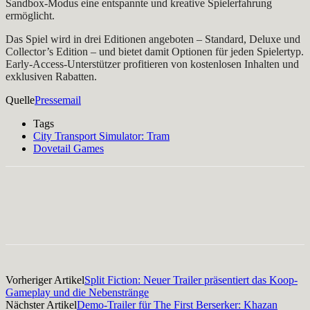
Sandbox-Modus eine entspannte und kreative Spielerfahrung
ermöglicht.
Das Spiel wird in drei Editionen angeboten – Standard, Deluxe und
Collector’s Edition – und bietet damit Optionen für jeden Spielertyp.
Early-Access-Unterstützer profitieren von kostenlosen Inhalten und
exklusiven Rabatten.
Quelle
Pressemail
Tags
City Transport Simulator: Tram
Dovetail Games
Facebook
X
Pinterest
WhatsApp
Vorheriger Artikel
Split Fiction: Neuer Trailer präsentiert das Koop-
Gameplay und die Nebenstränge
Nächster Artikel
Demo-Trailer für The First Berserker: Khazan