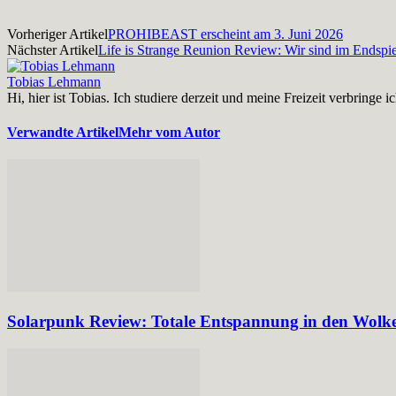
Vorheriger Artikel
PROHIBEAST erscheint am 3. Juni 2026
Nächster Artikel
Life is Strange Reunion Review: Wir sind im Endspie
Tobias Lehmann
Hi, hier ist Tobias. Ich studiere derzeit und meine Freizeit verbri
Verwandte Artikel
Mehr vom Autor
Solarpunk Review: Totale Entspannung in den Wolk