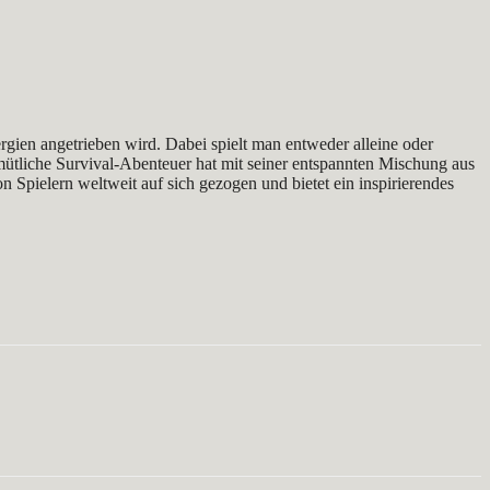
rgien angetrieben wird. Dabei spielt man entweder alleine oder
ütliche Survival-Abenteuer hat mit seiner entspannten Mischung aus
Spielern weltweit auf sich gezogen und bietet ein inspirierendes