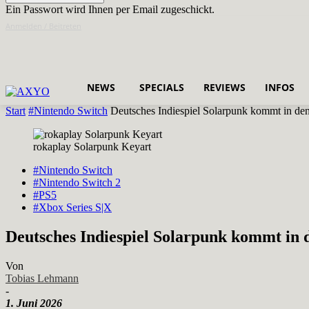
Ein Passwort wird Ihnen per Email zugeschickt.
Anmelden / Beitreten
NEWS
SPECIALS
REVIEWS
INFOS
Start
#Nintendo Switch
Deutsches Indiespiel Solarpunk kommt in d
rokaplay Solarpunk Keyart
#Nintendo Switch
#Nintendo Switch 2
#PS5
#Xbox Series S|X
Deutsches Indiespiel Solarpunk kommt in
Von
Tobias Lehmann
-
1. Juni 2026