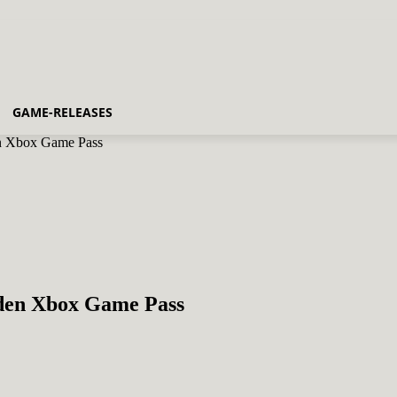
GAME-RELEASES
en Xbox Game Pass
 den Xbox Game Pass