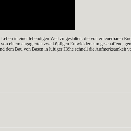
s Leben in einer lebendigen Welt zu gestalten, die von erneuerbaren Ene
 von einem engagierten zweiköpfigen Entwicklerteam geschaffene, gem
d dem Bau von Basen in luftiger Höhe schnell die Aufmerksamkeit von 