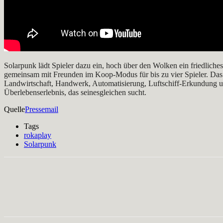
Solarpunk lädt Spieler dazu ein, hoch über den Wolken ein friedliche
gemeinsam mit Freunden im Koop-Modus für bis zu vier Spieler. Das
Landwirtschaft, Handwerk, Automatisierung, Luftschiff-Erkundung un
Überlebenserlebnis, das seinesgleichen sucht.
Quelle
Pressemail
Tags
rokaplay
Solarpunk
Facebook
X
Pinterest
WhatsApp