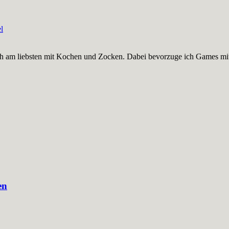
l
nge ich am liebsten mit Kochen und Zocken. Dabei bevorzuge ich Games
en