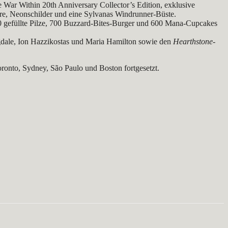
e War Within 20th Anniversary Collector’s Edition, exklusive
iere, Neonschilder und eine Sylvanas Windrunner-Büste.
00 gefüllte Pilze, 700 Buzzard-Bites-Burger und 600 Mana-Cupcakes
gdale, Ion Hazzikostas und Maria Hamilton sowie den
Hearthstone
-
ronto, Sydney, São Paulo und Boston fortgesetzt.