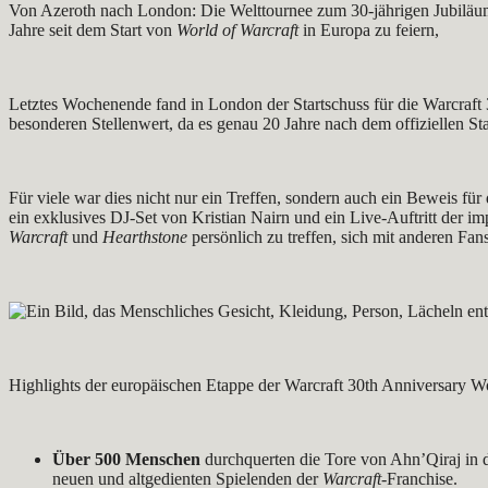
Von Azeroth nach London: Die Welttournee zum 30-jährigen Jubilä
Jahre seit dem Start von
World of Warcraft
in Europa zu feiern,
Letztes Wochenende fand in London der Startschuss für die Warcraft 
besonderen Stellenwert, da es genau 20 Jahre nach dem offiziellen St
Für viele war dies nicht nur ein Treffen, sondern auch ein Beweis f
ein exklusives DJ-Set von Kristian Nairn und ein Live-Auftritt der
Warcraft
und
Hearthstone
persönlich zu treffen, sich mit anderen Fa
Highlights der europäischen Etappe der Warcraft 30th Anniversary W
Über 500 Menschen
durchquerten die Tore von Ahn’Qiraj in de
neuen und altgedienten Spielenden der
Warcraft
-Franchise.