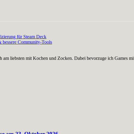
fizierung für Steam Deck
 & bessere Community-Tools
nge ich am liebsten mit Kochen und Zocken. Dabei bevorzuge ich Games
ase am 23. Oktober 2026