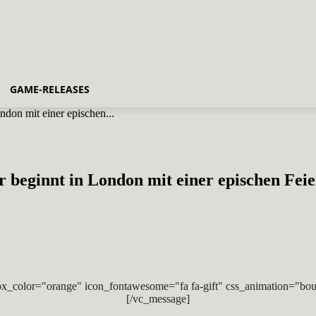
GAME-RELEASES
don mit einer epischen...
 beginnt in London mit einer epischen Feie
x_color="orange" icon_fontawesome="fa fa-gift" css_animation="bou
[/vc_message]