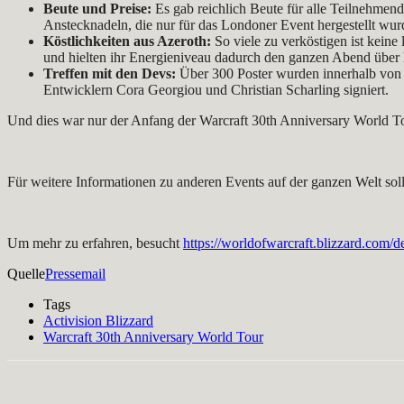
Beute und Preise:
Es gab reichlich Beute für alle Teilnehmend
Anstecknadeln, die nur für das Londoner Event hergestellt wurd
Köstlichkeiten aus Azeroth:
So viele zu verköstigen ist kein
und hielten ihr Energieniveau dadurch den ganzen Abend über
Treffen mit den Devs:
Über 300 Poster wurden innerhalb vo
Entwicklern Cora Georgiou und Christian Scharling signiert.
Und dies war nur der Anfang der Warcraft 30th Anniversary World Tou
Für weitere Informationen zu anderen Events auf der ganzen Welt sol
Um mehr zu erfahren, besucht
https://worldofwarcraft.blizzard.com/
Quelle
Pressemail
Tags
Activision Blizzard
Warcraft 30th Anniversary World Tour