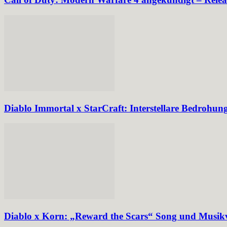
Diablo Immortal x StarCraft: Interstellare Bedrohung
Diablo x Korn: „Reward the Scars“ Song und Musikvi