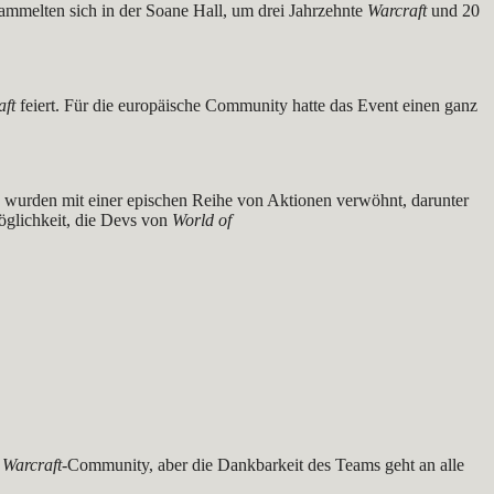
ammelten sich in der Soane Hall, um drei Jahrzehnte
Warcraft
und 20
aft
feiert. Für die europäische Community hatte das Event einen ganz
ns wurden mit einer epischen Reihe von Aktionen verwöhnt, darunter
glichkeit, die Devs von
World of
r
Warcraft
-Community, aber die Dankbarkeit des Teams geht an alle