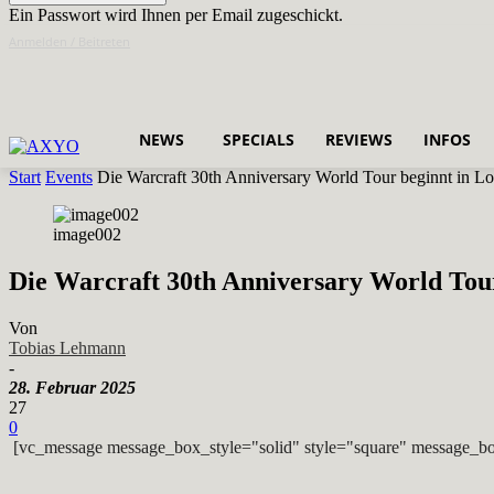
Ein Passwort wird Ihnen per Email zugeschickt.
Anmelden / Beitreten
NEWS
SPECIALS
REVIEWS
INFOS
Start
Events
Die Warcraft 30th Anniversary World Tour beginnt in Lon
image002
Die Warcraft 30th Anniversary World Tour
Von
Tobias Lehmann
-
28. Februar 2025
27
0
[vc_message message_box_style="solid" style="square" message_bo