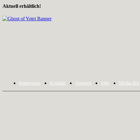
Aktuell erhältlich!
Impressum
Kontakt
Autoren
Jobs
Media-Kit