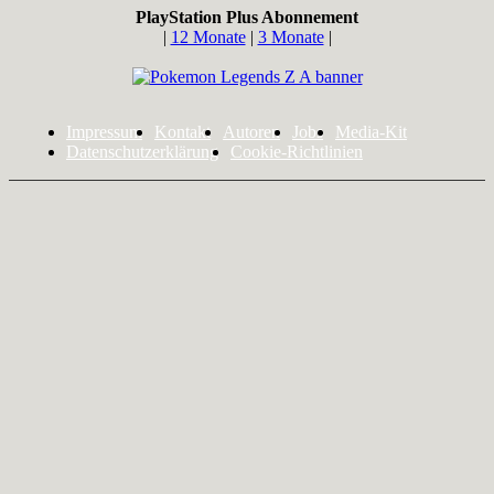
PlayStation Plus Abonnement
|
12 Monate
|
3 Monate
|
Impressum
Kontakt
Autoren
Jobs
Media-Kit
Datenschutzerklärung
Cookie-Richtlinien