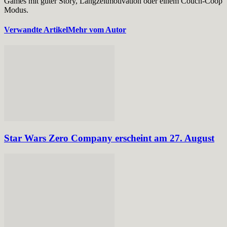
Games mit guter Story, Langzeitmotivation oder einem Couch-Coop
Modus.
Verwandte Artikel
Mehr vom Autor
Star Wars Zero Company erscheint am 27. August