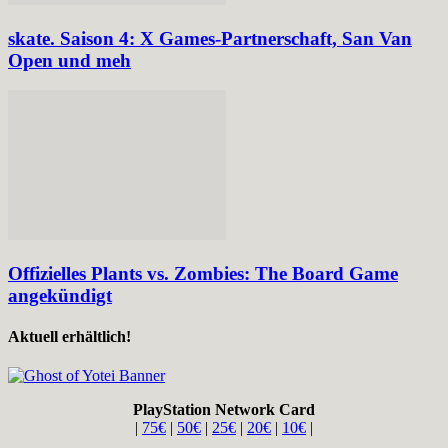
skate. Saison 4: X Games-Partnerschaft, San Van
Open und meh
Offizielles Plants vs. Zombies: The Board Game
angekündigt
Aktuell erhältlich!
PlayStation Network Card
|
75€
|
50€
|
25€
|
20€
|
10€
|