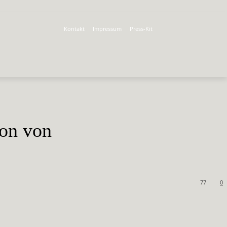
Kontakt
Impressum
Press-Kit
on von
77
0