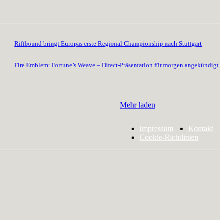
Riftbound bringt Europas erste Regional Championship nach Stuttgart
Fire Emblem: Fortune’s Weave – Direct-Präsentation für morgen angekündigt
Mehr laden
Impressum
Kontakt
Cookie-Richtlinien