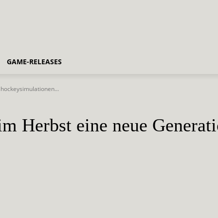
GAME-RELEASES
hockeysimulationen...
m Herbst eine neue Generati