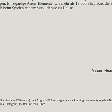
. Einzigartige Arena-Elemente, wie mehr als 19.000 Sitzplätze, die B
 sich beim Spielen daheim wirklich wie zu Hause.
WhatsApp
Valiant Hea
on AXYO (ehem. PS4source). Seit August 2013 versorgen wir die Gaming Community regelmäßig
ook, Instagram, Twitter und YouTube!