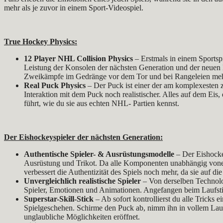
mehr als je zuvor in einem Sport-Videospiel.
True Hockey Physics:
12 Player NHL Collision Physics
– Erstmals in einem Sportspi
Leistung der Konsolen der nächsten Generation und der neuen N
Zweikämpfe im Gedränge vor dem Tor und bei Rangeleien mehre
Real Puck Physics
– Der Puck ist einer der am komplexesten z
Interaktion mit dem Puck noch realistischer. Alles auf dem Eis
führt, wie du sie aus echten NHL- Partien kennst.
Der Eishockeyspieler der nächsten Generation:
Authentische Spieler- & Ausrüstungsmodelle
– Der Eishocke
Ausrüstung und Trikot. Da alle Komponenten unabhängig vonein
verbessert die Authentizität des Spiels noch mehr, da sie auf d
Unvergleichlich realistische Spieler
– Von derselben Technolog
Spieler, Emotionen und Animationen. Angefangen beim Laufstil 
Superstar-Skill-Stick
– Ab sofort kontrollierst du alle Tricks 
Spielgeschehen. Schirme den Puck ab, nimm ihn in vollem Lauf a
unglaubliche Möglichkeiten eröffnet.