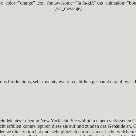
x_color="orange" icon_fontawesome="fa fa-gift" css_animation="bou
[/vc_message]
us Productions, sehr mochte, war ich natürlich gespannt darauf, was 
e kein leichtes Leben in New York lebt. Sie wohnt in einem verlassene
cht erfüllen konnte, spüren diese sie auf und zünden das Gebäude an. 
 sie öfter zu tun hat und sieht plötzlich ein seltsames Licht, welchem si