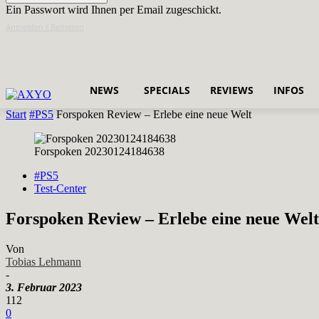
Ein Passwort wird Ihnen per Email zugeschickt.
Anmelden / Beitreten
NEWS
SPECIALS
REVIEWS
INFOS
Start
#PS5
Forspoken Review – Erlebe eine neue Welt
Forspoken 20230124184638
#PS5
Test-Center
Forspoken Review – Erlebe eine neue Welt
Von
Tobias Lehmann
-
3. Februar 2023
112
0