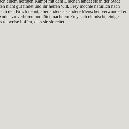
. Nach einem heftigen Kampf mit dem Drachen landet sie in der Stadt
n nicht gut findet und ihr helfen will. Frey möchte natürlich nach
fach den Bruch nennt, aber anders als andere Menschen verwandelt er
 Auden zu verhören und tötet, nachdem Frey sich einmischt, einige
ilweise hoffen, dass sie sie rettet.