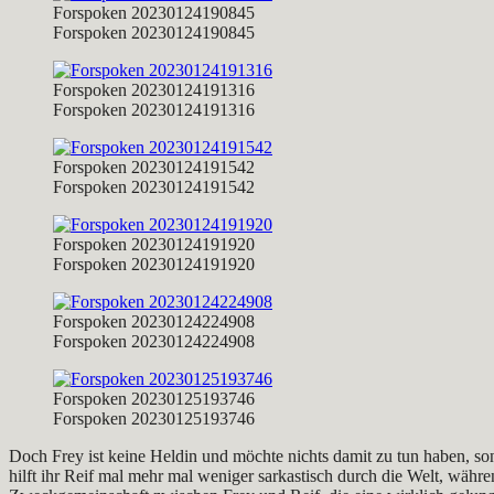
Forspoken 20230124190845
Forspoken 20230124190845
Forspoken 20230124191316
Forspoken 20230124191316
Forspoken 20230124191542
Forspoken 20230124191542
Forspoken 20230124191920
Forspoken 20230124191920
Forspoken 20230124224908
Forspoken 20230124224908
Forspoken 20230125193746
Forspoken 20230125193746
Doch Frey ist keine Heldin und möchte nichts damit zu tun haben, so
hilft ihr Reif mal mehr mal weniger sarkastisch durch die Welt, währe