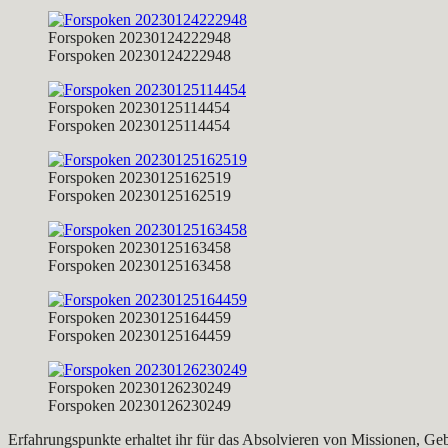
Forspoken 20230124222948
Forspoken 20230124222948
Forspoken 20230125114454
Forspoken 20230125114454
Forspoken 20230125162519
Forspoken 20230125162519
Forspoken 20230125163458
Forspoken 20230125163458
Forspoken 20230125164459
Forspoken 20230125164459
Forspoken 20230126230249
Forspoken 20230126230249
Erfahrungspunkte erhaltet ihr für das Absolvieren von Missionen, Ge