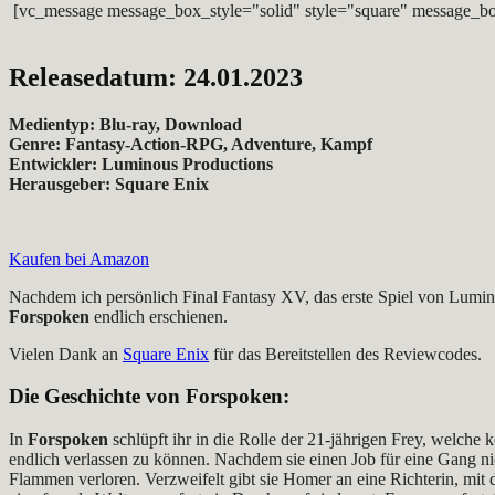
[vc_message message_box_style="solid" style="square" message_bo
Releasedatum: 24.01.2023
Medientyp: Blu-ray, Download
Genre: Fantasy-Action-RPG, Adventure, Kampf
Entwickler: Luminous Productions
Herausgeber: Square Enix
Kaufen bei Amazon
Nachdem ich persönlich Final Fantasy XV, das erste Spiel von Lumino
Forspoken
endlich erschienen.
Vielen Dank an
Square Enix
für das Bereitstellen des Reviewcodes.
Die Geschichte von
Forspoken
:
In
Forspoken
schlüpft ihr in die Rolle der 21-jährigen Frey, welch
endlich verlassen zu können. Nachdem sie einen Job für eine Gang ni
Flammen verloren. Verzweifelt gibt sie Homer an eine Richterin, mit der