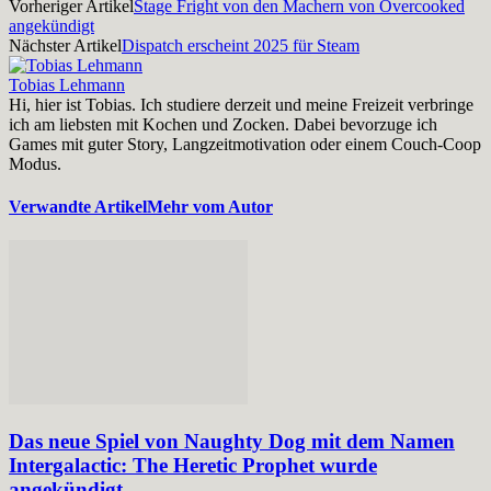
Vorheriger Artikel
Stage Fright von den Machern von Overcooked
angekündigt
Nächster Artikel
Dispatch erscheint 2025 für Steam
Tobias Lehmann
Hi, hier ist Tobias. Ich studiere derzeit und meine Freizeit verbringe
ich am liebsten mit Kochen und Zocken. Dabei bevorzuge ich
Games mit guter Story, Langzeitmotivation oder einem Couch-Coop
Modus.
Verwandte Artikel
Mehr vom Autor
Das neue Spiel von Naughty Dog mit dem Namen
Intergalactic: The Heretic Prophet wurde
angekündigt