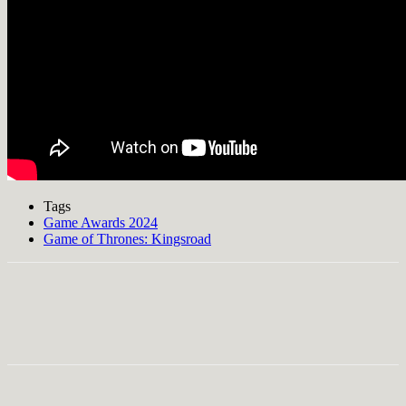
Tags
Game Awards 2024
Game of Thrones: Kingsroad
Facebook
X
Pinterest
WhatsApp