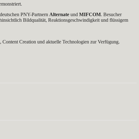
monstriert.
n deutschen PNY-Partnern
Alternate
und
MIFCOM
. Besucher
nsichtlich Bildqualität, Reaktionsgeschwindigkeit und flüssigem
Content Creation und aktuelle Technologien zur Verfügung.