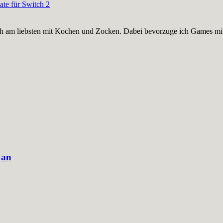
te für Switch 2
nge ich am liebsten mit Kochen und Zocken. Dabei bevorzuge ich Games
 an