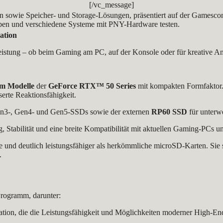
[/vc_message]
n sowie Speicher- und Storage-Lösungen, präsentiert auf der Gamescom
eben und verschiedene Systeme mit PNY-Hardware testen.
ation
istung – ob beim Gaming am PC, auf der Konsole oder für kreative 
m Modelle
der
GeForce RTX™ 50 Series
mit kompakten Formfaktor
serte Reaktionsfähigkeit.
Gen3-, Gen4- und Gen5-SSDs sowie der externen
RP60 SSD
für unterw
g, Stabilität und eine breite Kompatibilität mit aktuellen Gaming-PCs 
 und deutlich leistungsfähiger als herkömmliche microSD-Karten. Sie s
.
rogramm, darunter:
ion, die die Leistungsfähigkeit und Möglichkeiten moderner High-En