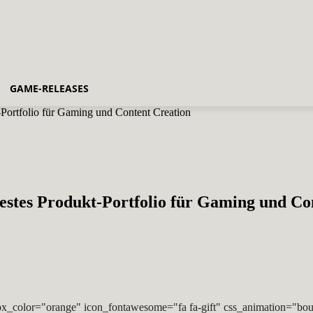
GAME-RELEASES
Portfolio für Gaming und Content Creation
estes Produkt-Portfolio für Gaming und Co
x_color="orange" icon_fontawesome="fa fa-gift" css_animation="bou