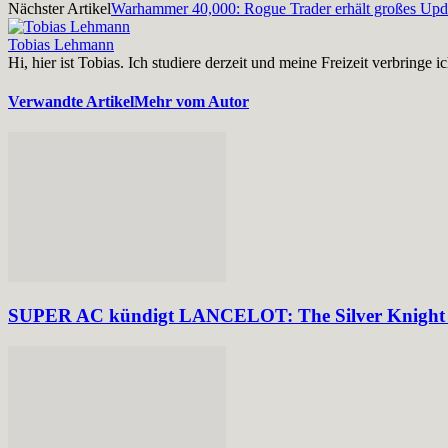
Nächster Artikel
Warhammer 40,000: Rogue Trader erhält großes Upda
Tobias Lehmann
Hi, hier ist Tobias. Ich studiere derzeit und meine Freizeit verbri
Verwandte Artikel
Mehr vom Autor
SUPER AC kündigt LANCELOT: The Silver Knight