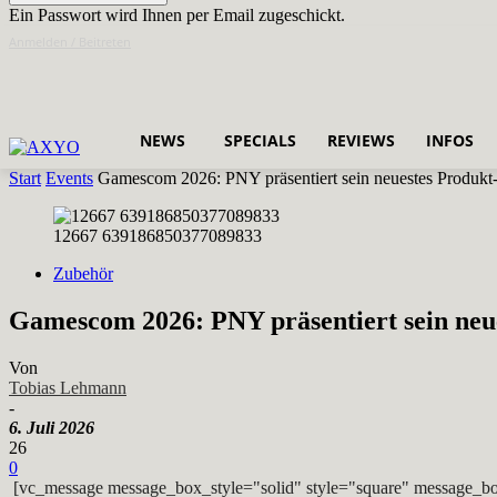
Ein Passwort wird Ihnen per Email zugeschickt.
Anmelden / Beitreten
NEWS
SPECIALS
REVIEWS
INFOS
Start
Events
Gamescom 2026: PNY präsentiert sein neuestes Produkt-
12667 639186850377089833
Zubehör
Gamescom 2026: PNY präsentiert sein neu
Von
Tobias Lehmann
-
6. Juli 2026
26
0
[vc_message message_box_style="solid" style="square" message_bo