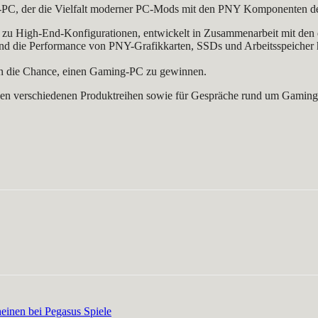
ng-PC, der die Vielfalt moderner PC-Mods mit den PNY Komponenten de
hin zu High-End-Konfigurationen, entwickelt in Zusammenarbeit mit de
nd die Performance von PNY-Grafikkarten, SSDs und Arbeitsspeicher hi
n die Chance, einen Gaming-PC zu gewinnen.
n verschiedenen Produktreihen sowie für Gespräche rund um Gaming, 
heinen bei Pegasus Spiele