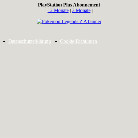
PlayStation Plus Abonnement
|
12 Monate
|
3 Monate
|
Datenschutzerklärung
Cookie-Richtlinien