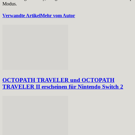
Modus.
Verwandte Artikel
Mehr vom Autor
OCTOPATH TRAVELER und OCTOPATH
TRAVELER II erscheinen für Nintendo Switch 2