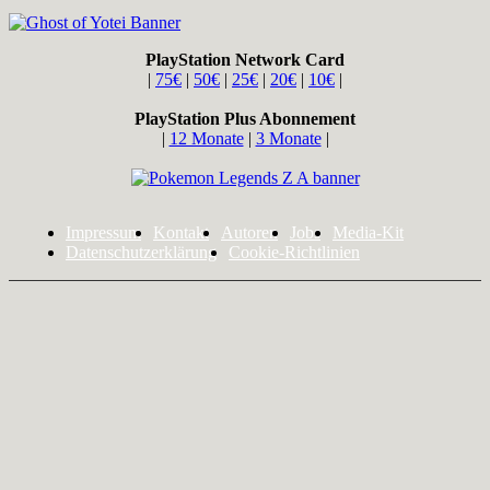
PlayStation Network Card
|
75€
|
50€
|
25€
|
20€
|
10€
|
PlayStation Plus Abonnement
|
12 Monate
|
3 Monate
|
Impressum
Kontakt
Autoren
Jobs
Media-Kit
Datenschutzerklärung
Cookie-Richtlinien