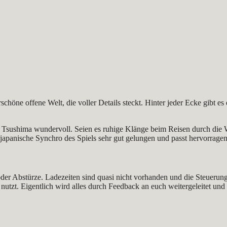
öne offene Welt, die voller Details steckt. Hinter jeder Ecke gibt es
of Tsushima wundervoll. Seien es ruhige Klänge beim Reisen durch die 
japanische Synchro des Spiels sehr gut gelungen und passt hervorrage
der Abstürze. Ladezeiten sind quasi nicht vorhanden und die Steuerun
nutzt. Eigentlich wird alles durch Feedback an euch weitergeleitet und