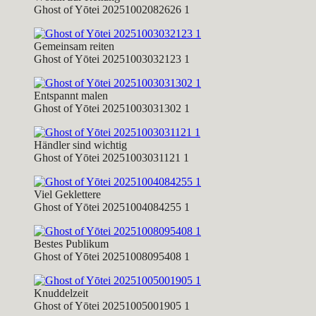
Ghost of Yōtei 20251002082626 1
Gemeinsam reiten
Ghost of Yōtei 20251003032123 1
Entspannt malen
Ghost of Yōtei 20251003031302 1
Händler sind wichtig
Ghost of Yōtei 20251003031121 1
Viel Geklettere
Ghost of Yōtei 20251004084255 1
Bestes Publikum
Ghost of Yōtei 20251008095408 1
Knuddelzeit
Ghost of Yōtei 20251005001905 1