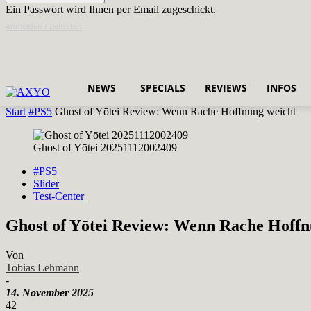
Ein Passwort wird Ihnen per Email zugeschickt.
Anmelden / Beitreten
NEWS
SPECIALS
REVIEWS
INFOS
Start
#PS5
Ghost of Yōtei Review: Wenn Rache Hoffnung weicht
Ghost of Yōtei 20251112002409
#PS5
Slider
Test-Center
Ghost of Yōtei Review: Wenn Rache Hoffn
Von
Tobias Lehmann
-
14. November 2025
42