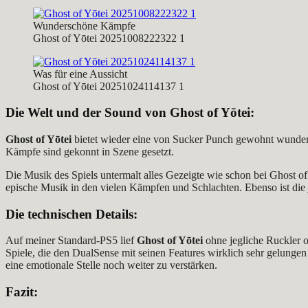
Wunderschöne Kämpfe
Ghost of Yōtei 20251008222322 1
Was für eine Aussicht
Ghost of Yōtei 20251024114137 1
Die Welt und der Sound von
Ghost of Yōtei
:
Ghost of Yōtei
bietet wieder eine von Sucker Punch gewohnt wundersch
Kämpfe sind gekonnt in Szene gesetzt.
Die Musik des Spiels untermalt alles Gezeigte wie schon bei Ghost 
epische Musik in den vielen Kämpfen und Schlachten. Ebenso ist die 
Die technischen Details:
Auf meiner Standard-PS5 lief
Ghost of Yōtei
ohne jegliche Ruckler o
Spiele, die den DualSense mit seinen Features wirklich sehr gelungen 
eine emotionale Stelle noch weiter zu verstärken.
Fazit
: