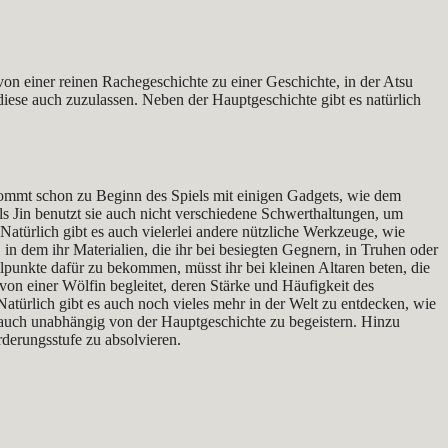
von einer reinen Rachegeschichte zu einer Geschichte, in der Atsu
diese auch zuzulassen. Neben der Hauptgeschichte gibt es natürlich
 kommt schon zu Beginn des Spiels mit einigen Gadgets, wie dem
s Jin benutzt sie auch nicht verschiedene Schwerthaltungen, um
atürlich gibt es auch vielerlei andere nützliche Werkzeuge, wie
 dem ihr Materialien, die ihr bei besiegten Gegnern, in Truhen oder
lpunkte dafür zu bekommen, müsst ihr bei kleinen Altaren beten, die
von einer Wölfin begleitet, deren Stärke und Häufigkeit des
 Natürlich gibt es auch noch vieles mehr in der Welt zu entdecken, wie
auch unabhängig von der Hauptgeschichte zu begeistern. Hinzu
rderungsstufe zu absolvieren.