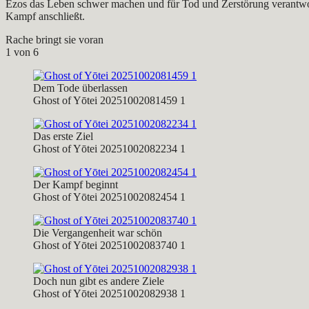
Ezos das Leben schwer machen und für Tod und Zerstörung verantwortl
Kampf anschließt.
Rache bringt sie voran
1
von 6
Dem Tode überlassen
Ghost of Yōtei 20251002081459 1
Das erste Ziel
Ghost of Yōtei 20251002082234 1
Der Kampf beginnt
Ghost of Yōtei 20251002082454 1
Die Vergangenheit war schön
Ghost of Yōtei 20251002083740 1
Doch nun gibt es andere Ziele
Ghost of Yōtei 20251002082938 1