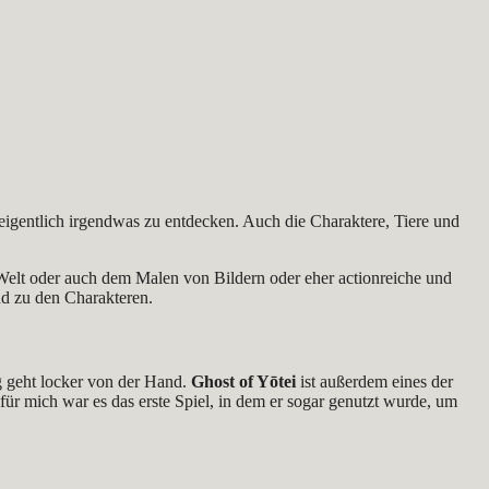
 eigentlich irgendwas zu entdecken. Auch die Charaktere, Tiere und
Welt oder auch dem Malen von Bildern oder eher actionreiche und
nd zu den Charakteren.
g geht locker von der Hand.
Ghost of Yōtei
ist außerdem eines der
 für mich war es das erste Spiel, in dem er sogar genutzt wurde, um