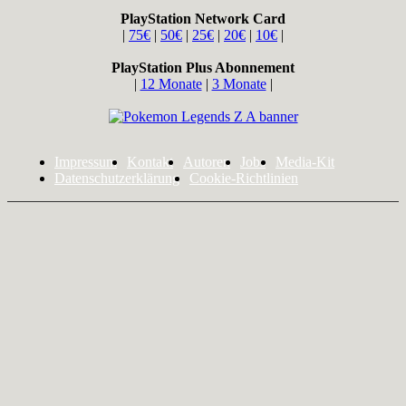
PlayStation Network Card
|
75€
|
50€
|
25€
|
20€
|
10€
|
PlayStation Plus Abonnement
|
12 Monate
|
3 Monate
|
Impressum
Kontakt
Autoren
Jobs
Media-Kit
Datenschutzerklärung
Cookie-Richtlinien