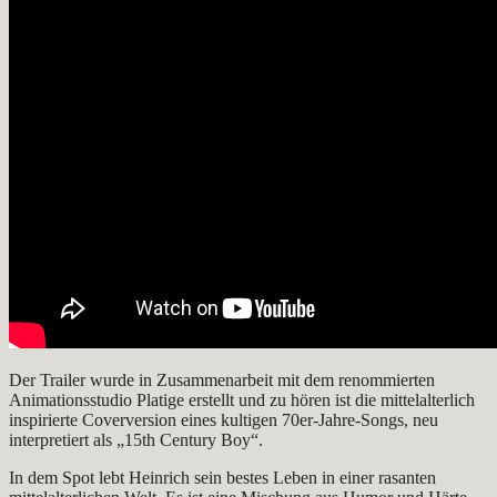
Der Trailer wurde in Zusammenarbeit mit dem renommierten
Animationsstudio Platige erstellt und zu hören ist die mittelalterlich
inspirierte Coverversion eines kultigen 70er-Jahre-Songs, neu
interpretiert als „15th Century Boy“.
In dem Spot lebt Heinrich sein bestes Leben in einer rasanten