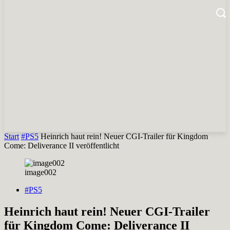
Start
#PS5
Heinrich haut rein! Neuer CGI-Trailer für Kingdom
Come: Deliverance II veröffentlicht
image002
#PS5
Heinrich haut rein! Neuer CGI-Trailer
für Kingdom Come: Deliverance II