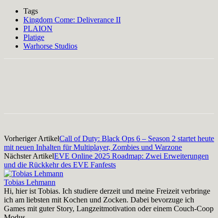
Tags
Kingdom Come: Deliverance II
PLAION
Platige
Warhorse Studios
Facebook
X
Pinterest
WhatsApp
Vorheriger Artikel
Call of Duty: Black Ops 6 – Season 2 startet heute
mit neuen Inhalten für Multiplayer, Zombies und Warzone
Nächster Artikel
EVE Online 2025 Roadmap: Zwei Erweiterungen
und die Rückkehr des EVE Fanfests
Tobias Lehmann
Hi, hier ist Tobias. Ich studiere derzeit und meine Freizeit verbringe
ich am liebsten mit Kochen und Zocken. Dabei bevorzuge ich
Games mit guter Story, Langzeitmotivation oder einem Couch-Coop
Modus.