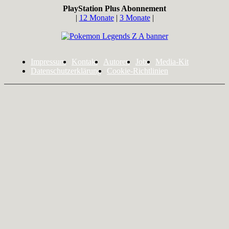
PlayStation Plus Abonnement
|
12 Monate
|
3 Monate
|
Impressum
Kontakt
Autoren
Jobs
Media-Kit
Datenschutzerklärung
Cookie-Richtlinien