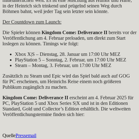
mittelalterlichen Welt. Es ist eine Mischung aus Humor und Härte,
in der Heinrich sich trinkend und prügelnd seinen Weg durch
Böhmen bahnt, weil jeder Tag sein letzter sein könnte.
Der Countdown zum Launch:
Die Spieler können
Kingdom Come: Deliverance II
bereits vor der
Veröffentlichung am 4. Februar preloaden, um direkt zum Start
loslegen zu können. Timings wie folgt:
Xbox X|S – Dienstag, 28. Januar um 17:00 Uhr MEZ
PlayStation 5 – Sonntag, 2. Februar, um 17:00 Uhr MEZ
Steam – Montag, 3. Februar, um 17:00 Uhr MEZ
Zusätzlich zu Steam und Epic wird das Spiel bald auch auf GOG
für PC erscheinen, um Heinrichs Reise einem noch größeren
Publikum zugänglich zu machen.
Kingdom Come: Deliverance II
erscheint am 4. Februar 2025 für
PC, PlayStation 5 und Xbox Series S|X und ist in den Editionen
Standard, Gold und Collector’s Edition erhältlich. Die weltweiten
Veröffentlichungstermine finden sich hier:
Quelle
Pressemail