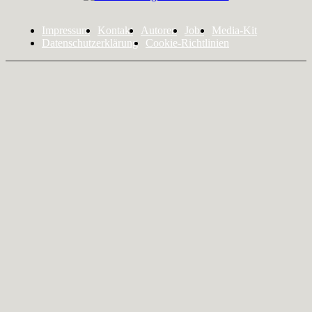
Impressum
Kontakt
Autoren
Jobs
Media-Kit
Datenschutzerklärung
Cookie-Richtlinien