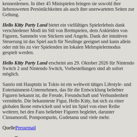
kennenlernen. In über 45 Minispielen bringen sie sowohl ihre
liebenswerten Persönlichkeiten als auch ihre unerwarteten Seiten zur
Geltung.
Hello Kitty Party Land
bietet ein vielfältiges Spielerlebnis dank
verschiedener Modi im Stil von Brettspielen, dem Ankleiden von
Figuren, Sammeln von Stickern und Angeln. Dank der intuitiven
Steuerung ist das Spiel auch für Neulinge geeignet und kann allein
oder mit bis zu vier Spielenden im lokalen Mehrspielermodus
gespielt werden.
Hello Kitty Party Land
erscheint am 29. Oktober 2026 für Nintendo
Switch 2 und Nintendo Switch, Vorbestellungen sind ab sofort
möglich.
Sanrio mit Hauptsitz in Tokio ist ein weltweit tätiges Lifestyle- und
Entertainment-Unternehmen, das für die Entwicklung beliebter
Figuren bekannt ist, die Freude, Freundschaft und Verbundenheit
vermitteln. Die bekannteste Figur, Hello Kitty, hat sich zu einer
globalen Ikone entwickelt und wird im Spiel von einer Reihe
weiterer, bei den Fans beliebter Figuren begleitet, darunter
Cinnamoroll, Pompompurin, Gudetama und viele mehr.
Quelle
Pressemail