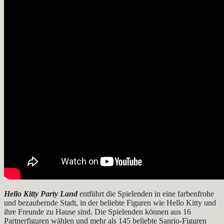
Hello Kitty Party Land
entführt die Spielenden in eine farbenfrohe
und bezaubernde Stadt, in der beliebte Figuren wie Hello Kitty und
ihre Freunde zu Hause sind. Die Spielenden können aus 16
Partnerfiguren wählen und mehr als 145 beliebte Sanrio-Figuren