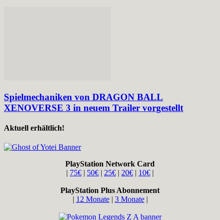
Spielmechaniken von DRAGON BALL
XENOVERSE 3 in neuem Trailer vorgestellt
Aktuell erhältlich!
PlayStation Network Card
|
75€
|
50€
|
25€
|
20€
|
10€
|
PlayStation Plus Abonnement
|
12 Monate
|
3 Monate
|