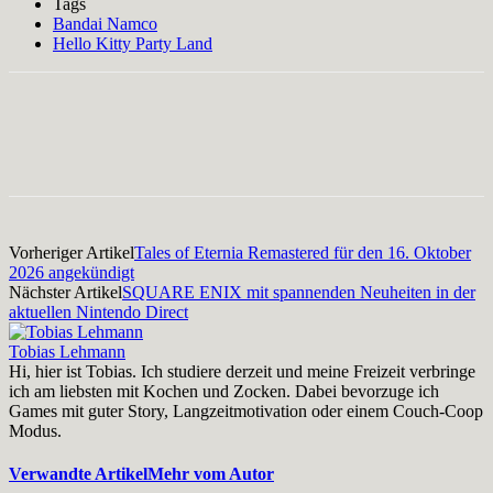
Tags
Bandai Namco
Hello Kitty Party Land
Facebook
X
Pinterest
WhatsApp
Vorheriger Artikel
Tales of Eternia Remastered für den 16. Oktober
2026 angekündigt
Nächster Artikel
SQUARE ENIX mit spannenden Neuheiten in der
aktuellen Nintendo Direct
Tobias Lehmann
Hi, hier ist Tobias. Ich studiere derzeit und meine Freizeit verbringe
ich am liebsten mit Kochen und Zocken. Dabei bevorzuge ich
Games mit guter Story, Langzeitmotivation oder einem Couch-Coop
Modus.
Verwandte Artikel
Mehr vom Autor