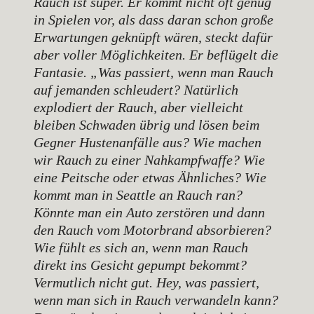
Rauch ist super. Er kommt nicht oft genug
in Spielen vor, als dass daran schon große
Erwartungen geknüpft wären, steckt dafür
aber voller Möglichkeiten. Er beflügelt die
Fantasie. „Was passiert, wenn man Rauch
auf jemanden schleudert? Natürlich
explodiert der Rauch, aber vielleicht
bleiben Schwaden übrig und lösen beim
Gegner Hustenanfälle aus? Wie machen
wir Rauch zu einer Nahkampfwaffe? Wie
eine Peitsche oder etwas Ähnliches? Wie
kommt man in Seattle an Rauch ran?
Könnte man ein Auto zerstören und dann
den Rauch vom Motorbrand absorbieren?
Wie fühlt es sich an, wenn man Rauch
direkt ins Gesicht gepumpt bekommt?
Vermutlich nicht gut. Hey, was passiert,
wenn man sich in Rauch verwandeln kann?