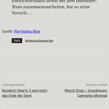
Entwicklerstudio direkt mit dem Hardware-
Team zusammenzuarbeiten, hat so seine
Vorteile …
Quelle:
PlayStation Blog
TAGS
inFamous Second Son
Facebook
X
Pinterest
WhatsApp
Vorheriger Artikel
Nächster Artikel
Kingdom Hearts 3 wird nicht
Watch Dogs – brandneues
das Ende der Serie
Gameplay Material