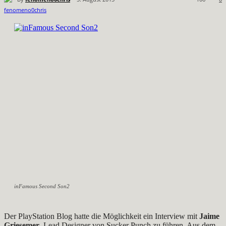
inFamous Second Son2
Der PlayStation Blog hatte die Möglichkeit ein Interview mit
Jaime
Griesemer
, Lead Designer von Sucker Punch zu führen. Aus dem