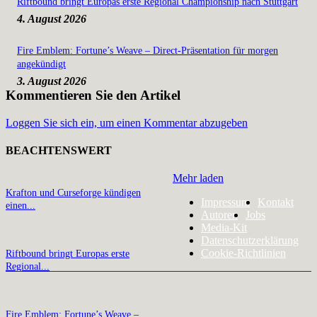
Riftbound bringt Europas erste Regional Championship nach Stuttgart
4. August 2026
Fire Emblem: Fortune’s Weave – Direct-Präsentation für morgen
angekündigt
3. August 2026
Kommentieren Sie den Artikel
Loggen Sie sich ein, um einen Kommentar abzugeben
BEACHTENSWERT
Mehr laden
Krafton und Curseforge kündigen
Impressum
Kontakt
einen...
Autoren
Jobs
Media-Kit
Datenschutzerklärung
Cookie-Richtlinien
Riftbound bringt Europas erste
Regional...
Fire Emblem: Fortune’s Weave –...