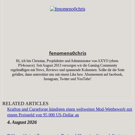
fenomeno0chris
Hi, ich bin Christian, Projektleiter und Administrator von AXYO (ehem.
PS4source). Seit August 2013 versorgen wir die Gaming Community
regelmäßigen mit News, Reviews und spannende Kolumnen. Sollte dir die Seite
gefallen, dann unterstütze uns mit einem Like bzw. Abonnement auf facebook,
Instagram, Twitter und YouTube!
RELATED ARTICLES
Krafton und Curseforge kündigen einen weltweiten Mod-Wettbewerb mit
einem Preisgeld von 95.000 US-Dollar an
4. August 2026