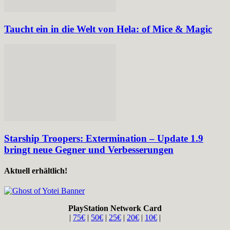
Taucht ein in die Welt von Hela: of Mice & Magic
Starship Troopers: Extermination – Update 1.9
bringt neue Gegner und Verbesserungen
Aktuell erhältlich!
PlayStation Network Card
|
75€
|
50€
|
25€
|
20€
|
10€
|