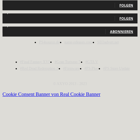
FOLGEN
2,040
Follower
FOLGEN
1,150
Abonnenten
ABONNIEREN
PS4source.de
game-releases.com
SEOadvert.net
#Final Fantasy XVI
#Gran Turismo 7
#GTA V
#Red Dead Redemption 2
#Firmware
#PS Plus
#PS Store Update
© AXYO 2013 - 2023
Cookie Consent Banner von Real Cookie Banner