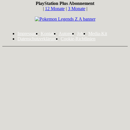
PlayStation Plus Abonnement
|
12 Monate
|
3 Monate
|
Impressum
Kontakt
Autoren
Jobs
Media-Kit
Datenschutzerklärung
Cookie-Richtlinien