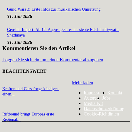
Guild Wars 3: Erste Infos zur musikalischen Umsetzung
31. Juli 2026
Genshin Impact: Ab 12. August geht es ins siebte Reich in Teyvat –
Snezhnaya
31. Juli 2026
Kommentieren Sie den Artikel
Loggen Sie sich ein, um einen Kommentar abzugeben
BEACHTENSWERT
Mehr laden
Krafton und Curseforge kündigen
Impressum
Kontakt
einen...
Autoren
Jobs
Media-Kit
Datenschutzerklärung
Cookie-Richtlinien
Riftbound bringt Europas erste
Regional...