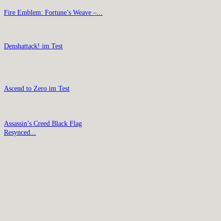
Fire Emblem: Fortune’s Weave –...
Denshattack! im Test
Ascend to Zero im Test
Assassin’s Creed Black Flag
Resynced...