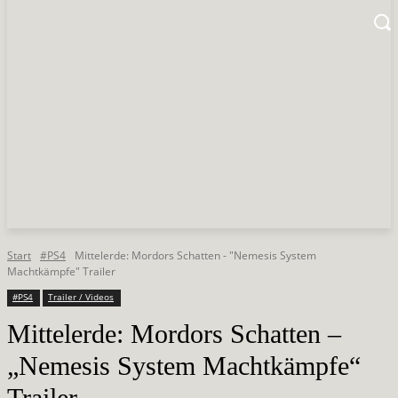
Start
#PS4
Mittelerde: Mordors Schatten - "Nemesis System
Machtkämpfe" Trailer
#PS4
Trailer / Videos
Mittelerde: Mordors Schatten –
„Nemesis System Machtkämpfe“
Trailer