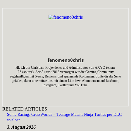
fenomeno0chris
Hi, ich bin Christian, Projektleiter und Administrator von AXYO (ehem.
PS4source). Seit August 2013 versorgen wir die Gaming Community
regelmäßigen mit News, Reviews und spannende Kolumnen. Sollte dir die Seite
gefallen, dann unterstütze uns mit einem Like bzw. Abonnement auf facebook,
Instagram, Twitter und YouTube!
RELATED ARTICLES
Sonic Racing: CrossWorlds – Teenage Mutant Ninja Turtles per DLC
spielbar
3. August 2026