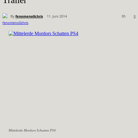
By
fenomeno0chris
11. Juni 2014
95
0
Mittelerde Mordors Schatten PS4