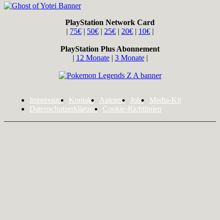
PlayStation Network Card
|
75€
|
50€
|
25€
|
20€
|
10€
|
PlayStation Plus Abonnement
|
12 Monate
|
3 Monate
|
Impressum
Kontakt
Autoren
Jobs
Media-Kit
Datenschutzerklärung
Cookie-Richtlinien