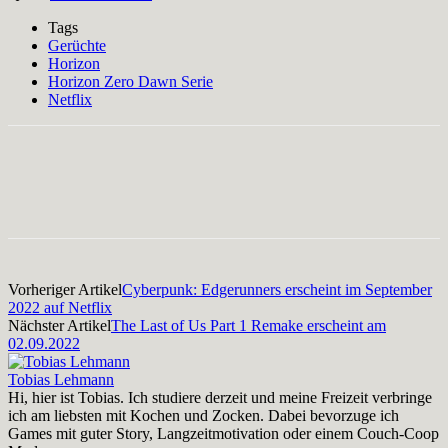
Tags
Gerüchte
Horizon
Horizon Zero Dawn Serie
Netflix
Facebook
X
Pinterest
WhatsApp
Vorheriger Artikel
Cyberpunk: Edgerunners erscheint im September
2022 auf Netflix
Nächster Artikel
The Last of Us Part 1 Remake erscheint am
02.09.2022
Tobias Lehmann
Hi, hier ist Tobias. Ich studiere derzeit und meine Freizeit verbringe
ich am liebsten mit Kochen und Zocken. Dabei bevorzuge ich
Games mit guter Story, Langzeitmotivation oder einem Couch-Coop