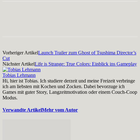
Facebook
X
Pinterest
WhatsApp
Vorheriger Artikel
Launch Trailer zum Ghost of Tsushima Director’s
Cut
Nächster Artikel
Life is Strange: True Colors: Einblick ins Gameplay
Tobias Lehmann
Hi, hier ist Tobias. Ich studiere derzeit und meine Freizeit verbringe
ich am liebsten mit Kochen und Zocken. Dabei bevorzuge ich
Games mit guter Story, Langzeitmotivation oder einem Couch-Coop
Modus.
Verwandte Artikel
Mehr vom Autor