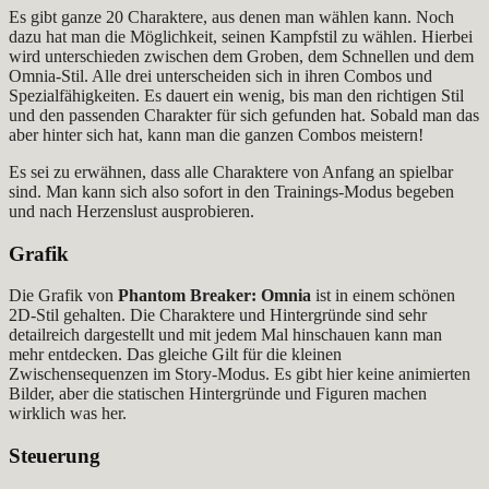
Es gibt ganze 20 Charaktere, aus denen man wählen kann. Noch
dazu hat man die Möglichkeit, seinen Kampfstil zu wählen. Hierbei
wird unterschieden zwischen dem Groben, dem Schnellen und dem
Omnia-Stil. Alle drei unterscheiden sich in ihren Combos und
Spezialfähigkeiten. Es dauert ein wenig, bis man den richtigen Stil
und den passenden Charakter für sich gefunden hat. Sobald man das
aber hinter sich hat, kann man die ganzen Combos meistern!
Es sei zu erwähnen, dass alle Charaktere von Anfang an spielbar
sind. Man kann sich also sofort in den Trainings-Modus begeben
und nach Herzenslust ausprobieren.
Grafik
Die Grafik von
Phantom Breaker: Omnia
ist in einem schönen
2D-Stil gehalten. Die Charaktere und Hintergründe sind sehr
detailreich dargestellt und mit jedem Mal hinschauen kann man
mehr entdecken. Das gleiche Gilt für die kleinen
Zwischensequenzen im Story-Modus. Es gibt hier keine animierten
Bilder, aber die statischen Hintergründe und Figuren machen
wirklich was her.
Steuerung