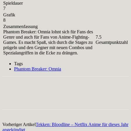
Spieldauer
7
Grafik
8
Zusammenfassung
Phantom Breaker: Omnia lohnt sich für Fans des
Genre und auch für Fans von Anime-Fighting-
7.5
Games. Es macht Spaß, sich durch die Stages zu
Gesamtpunktzahl
prügeln und den Gegner mit neuen Combos und
Spezialangriffen in die Ecke zu drängen.
Tags
Phantom Breaker: Omnia
Facebook
X
Pinterest
WhatsApp
Vorheriger Artikel
Tekken: Bloodline – Netflix Anime für dieses Jahr
angekündigt