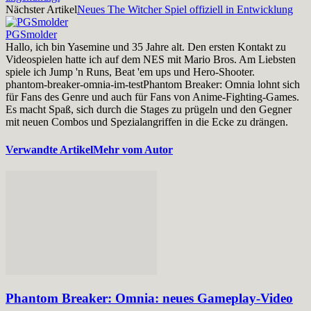
Nächster Artikel
Neues The Witcher Spiel offiziell in Entwicklung
PGSmolder
Hallo, ich bin Yasemine und 35 Jahre alt. Den ersten Kontakt zu
Videospielen hatte ich auf dem NES mit Mario Bros. Am Liebsten
spiele ich Jump 'n Runs, Beat 'em ups und Hero-Shooter.
phantom-breaker-omnia-im-test
Phantom Breaker: Omnia lohnt sich
für Fans des Genre und auch für Fans von Anime-Fighting-Games.
Es macht Spaß, sich durch die Stages zu prügeln und den Gegner
mit neuen Combos und Spezialangriffen in die Ecke zu drängen.
Verwandte Artikel
Mehr vom Autor
Phantom Breaker: Omnia: neues Gameplay-Video