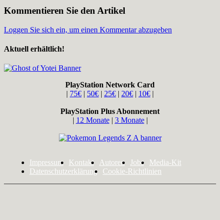
Kommentieren Sie den Artikel
Loggen Sie sich ein, um einen Kommentar abzugeben
Aktuell erhältlich!
PlayStation Network Card
|
75€
|
50€
|
25€
|
20€
|
10€
|
PlayStation Plus Abonnement
|
12 Monate
|
3 Monate
|
Impressum
Kontakt
Autoren
Jobs
Media-Kit
Datenschutzerklärung
Cookie-Richtlinien