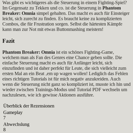
Was gibt es wichtigeres als die Steuerung in einem Fighting-Spiel?
Im Gegensatz zu Tekken und co. ist die Steuerung in
Phantom
Breaker: Omnia
simpel gehalten. Das macht es auch für Einsteiger
leicht, sich zurecht zu finden. Es braucht keine zu komplizierten
Combos, die für Frustration sorgen. Selbst die härtesten Kämpfe
kann man zur Not mit etwas Buttonmashing meistern!
Fazit
Phantom Breaker: Omnia
ist ein schönes Fighting-Game,
welchem man als Fan des Genres eine Chance geben sollte. Die
einfache Steuerung macht es auch für Anfänger leicht, sich
einzufinden und ist daher perfekt für Leute, die sich vielleicht zum
ersten Mal an ein Beat ‚em up wagen wollen! Lediglich das Fehlen
eines richtigen Tutorials ist für mich negativ anzukreiden. Auch
wenn die Steuerung nicht ganz so kompliziert ist, musste ich hin und
wieder zwischen Trainings-Modus und Tutorial PDF wechseln um
nachzulesen, wie ich gewisse Aktionen ausführe.
Überblick der Rezensionen
Gameplay
7
Abwechslung
8