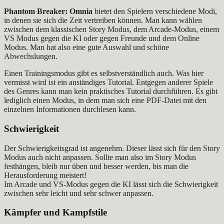
Phantom Breaker: Omnia
bietet den Spielern verschiedene Modi,
in denen sie sich die Zeit vertreiben können. Man kann wählen
zwischen dem klassischen Story Modus, dem Arcade-Modus, einem
VS Modus gegen die KI oder gegen Freunde und dem Online
Modus. Man hat also eine gute Auswahl und schöne
Abwechslungen.
Einen Trainingsmodus gibt es selbstverständlich auch. Was hier
vermisst wird ist ein anständiges Tutorial. Entgegen anderer Spiele
des Genres kann man kein praktisches Tutorial durchführen. Es gibt
lediglich einen Modus, in dem man sich eine PDF-Datei mit den
einzelnen Informationen durchlesen kann.
Schwierigkeit
Der Schwierigkeitsgrad ist angenehm. Dieser lässt sich für den Story
Modus auch nicht anpassen. Sollte man also im Story Modus
festhängen, bleib nur üben und besser werden, bis man die
Herausforderung meistert!
Im Arcade und VS-Modus gegen die KI lässt sich die Schwierigkeit
zwischen sehr leicht und sehr schwer anpassen.
Kämpfer und Kampfstile