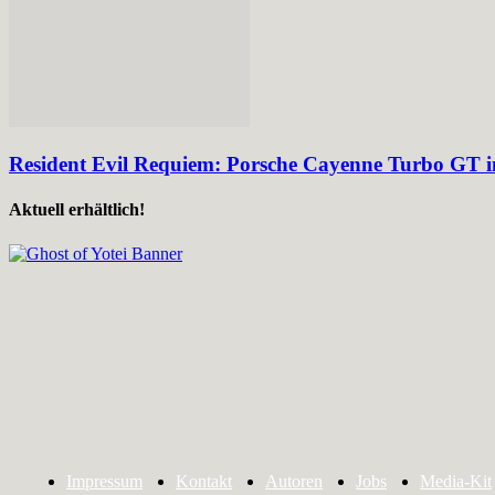
Resident Evil Requiem: Porsche Cayenne Turbo GT im
Aktuell erhältlich!
Impressum
Kontakt
Autoren
Jobs
Media-Kit