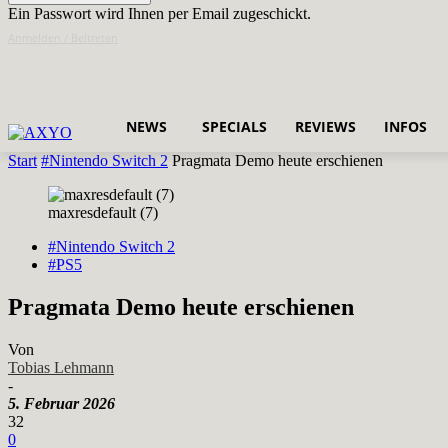
Ein Passwort wird Ihnen per Email zugeschickt.
Anmelden / Beitreten
NEWS
SPECIALS
REVIEWS
INFOS
Start
#Nintendo Switch 2
Pragmata Demo heute erschienen
maxresdefault (7)
#Nintendo Switch 2
#PS5
Pragmata Demo heute erschienen
Von
Tobias Lehmann
-
5. Februar 2026
32
0