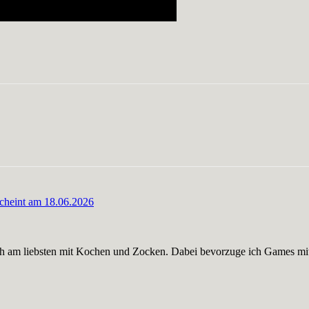
scheint am 18.06.2026
nge ich am liebsten mit Kochen und Zocken. Dabei bevorzuge ich Games