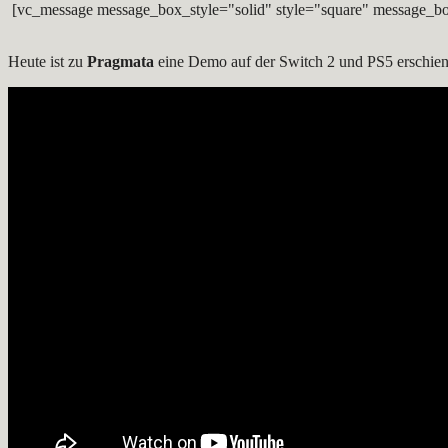
[vc_message message_box_style="solid" style="square" message_bo
Heute ist zu
Pragmata
eine Demo auf der Switch 2 und PS5 erschienen