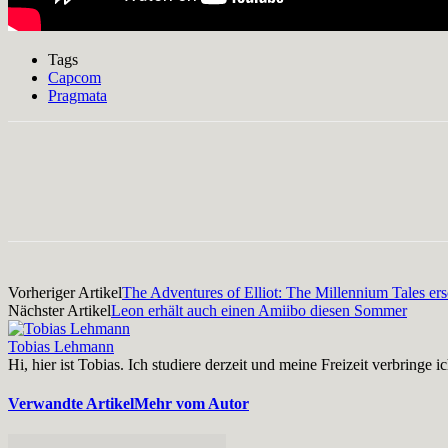
Tags
Capcom
Pragmata
Facebook
X
Pinterest
WhatsApp
Vorheriger Artikel
The Adventures of Elliot: The Millennium Tales er
Nächster Artikel
Leon erhält auch einen Amiibo diesen Sommer
Tobias Lehmann
Hi, hier ist Tobias. Ich studiere derzeit und meine Freizeit verbri
Verwandte Artikel
Mehr vom Autor