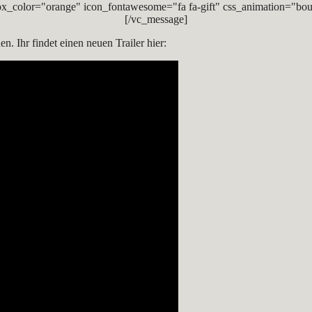
x_color="orange" icon_fontawesome="fa fa-gift" css_animation="bou
[/vc_message]
. Ihr findet einen neuen Trailer hier: