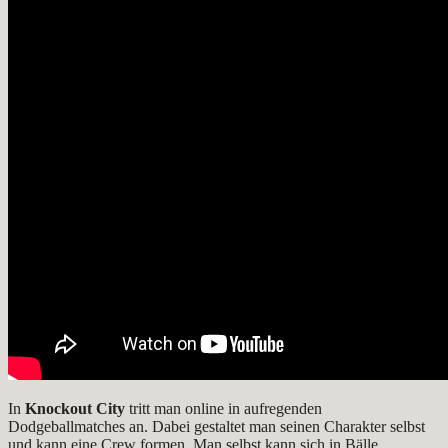
In
Knockout City
tritt man online in aufregenden
Dodgeballmatches an. Dabei gestaltet man seinen Charakter selbst
und kann eine Crew formen. Man selbst kann sich in Bälle