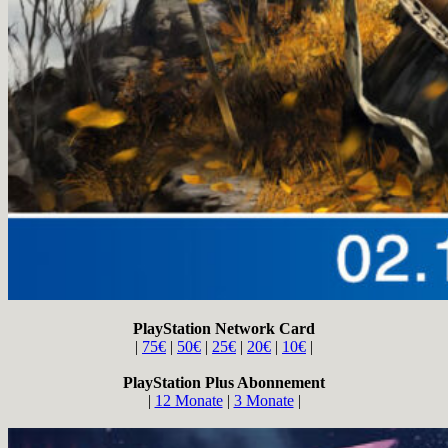
PlayStation Network Card
|
75€
|
50€
|
25€
|
20€
|
10€
|
PlayStation Plus Abonnement
|
12 Monate
|
3 Monate
|