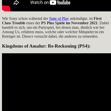
Wie Sony schon während der
State of Play
ankündigte, ist
First
Class Trouble
eines der
PS Plus Spiele im November 2021
. Dabei
handelt es sich, um ein Partyspiel, bei denen man, ähnlich wie bei
Among Us, erfahren muss, welche oder welcher Mitspieler:in ein
Betrüger ist. Diese:r versucht dabei, die anderen zu ermorden.
Kingdoms of Amalur: Re-Reckoning
(PS4):