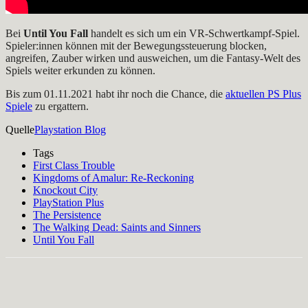
Bei
Until You Fall
handelt es sich um ein VR-Schwertkampf-Spiel.
Spieler:innen können mit der Bewegungssteuerung blocken,
angreifen, Zauber wirken und ausweichen, um die Fantasy-Welt des
Spiels weiter erkunden zu können.
Bis zum 01.11.2021 habt ihr noch die Chance, die
aktuellen PS Plus
Spiele
zu ergattern.
Quelle
Playstation Blog
Tags
First Class Trouble
Kingdoms of Amalur: Re-Reckoning
Knockout City
PlayStation Plus
The Persistence
The Walking Dead: Saints and Sinners
Until You Fall
Facebook
X
Pinterest
WhatsApp