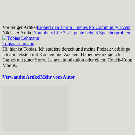
Vorheriger Artikel
Erobert den Thron – neues PS Community Event
Nächster Artikel
Youtubers Life 2 – Update behebt Speicherproblem
Tobias Lehmann
Hi, hier ist Tobias. Ich studiere derzeit und meine Freizeit verbringe
ich am liebsten mit Kochen und Zocken. Dabei bevorzuge ich
Games mit guter Story, Langzeitmotivation oder einem Couch-Coop
Modus.
Verwandte Artikel
Mehr vom Autor