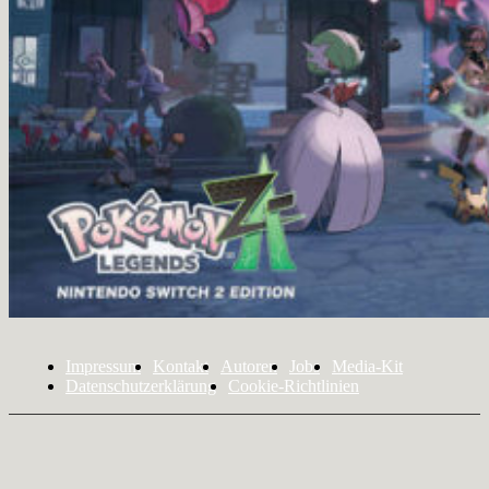
Impressum
Kontakt
Autoren
Jobs
Media-Kit
Datenschutzerklärung
Cookie-Richtlinien