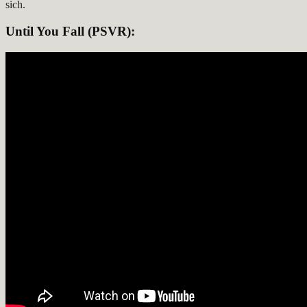
sich.
Until You Fall
(PSVR):