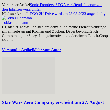
Vorheriger Artikel
Sonic Frontiers: SEGA veröffentlicht erste von
drei Inhaltserweiterungen
Nächster Artikel
LEGO 2K Drive wird am 23.03.2023 angekündigt
Tobias Lehmann
Hi, hier ist Tobias. Ich studiere derzeit und meine Freizeit verbringe
ich am liebsten mit Kochen und Zocken. Dabei bevorzuge ich
Games mit guter Story, Langzeitmotivation oder einem Couch-Coop
Modus.
Verwandte Artikel
Mehr vom Autor
Star Wars Zero Company erscheint am 27. August