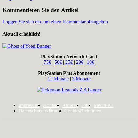
Kommentieren Sie den Artikel
Loggen Sie sich ein, um einen Kommentar abzugeben
Aktuell erhältlich!
PlayStation Network Card
|
75€
|
50€
|
25€
|
20€
|
10€
|
PlayStation Plus Abonnement
|
12 Monate
|
3 Monate
|
Impressum
Kontakt
Autoren
Jobs
Media-Kit
Datenschutzerklärung
Cookie-Richtlinien