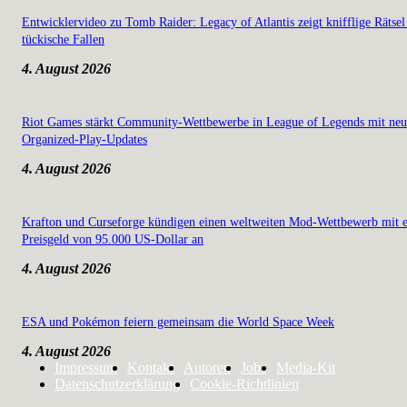
Entwicklervideo zu Tomb Raider: Legacy of Atlantis zeigt knifflige Rätsel
tückische Fallen
4. August 2026
Riot Games stärkt Community-Wettbewerbe in League of Legends mit ne
Organized-Play-Updates
4. August 2026
Krafton und Curseforge kündigen einen weltweiten Mod-Wettbewerb mit 
Preisgeld von 95.000 US-Dollar an
4. August 2026
ESA und Pokémon feiern gemeinsam die World Space Week
4. August 2026
Impressum
Kontakt
Autoren
Jobs
Media-Kit
Datenschutzerklärung
Cookie-Richtlinien