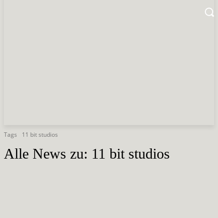
Tags
11 bit studios
Alle News zu:
11 bit studios