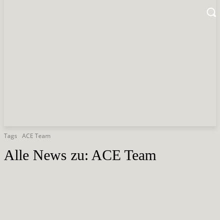
Tags
ACE Team
Alle News zu:
ACE Team