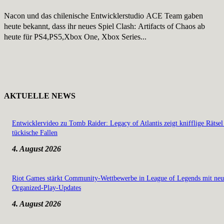
Nacon und das chilenische Entwicklerstudio ACE Team gaben
heute bekannt, dass ihr neues Spiel Clash: Artifacts of Chaos ab
heute für PS4,PS5,Xbox One, Xbox Series...
AKTUELLE NEWS
Entwicklervideo zu Tomb Raider: Legacy of Atlantis zeigt knifflige Rätsel
tückische Fallen
4. August 2026
Riot Games stärkt Community-Wettbewerbe in League of Legends mit ne
Organized-Play-Updates
4. August 2026