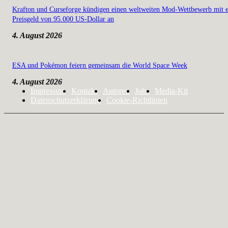
Krafton und Curseforge kündigen einen weltweiten Mod-Wettbewerb mit 
Preisgeld von 95.000 US-Dollar an
4. August 2026
ESA und Pokémon feiern gemeinsam die World Space Week
4. August 2026
Impressum
Kontakt
Autoren
Jobs
Media-Kit
Datenschutzerklärung
Cookie-Richtlinien